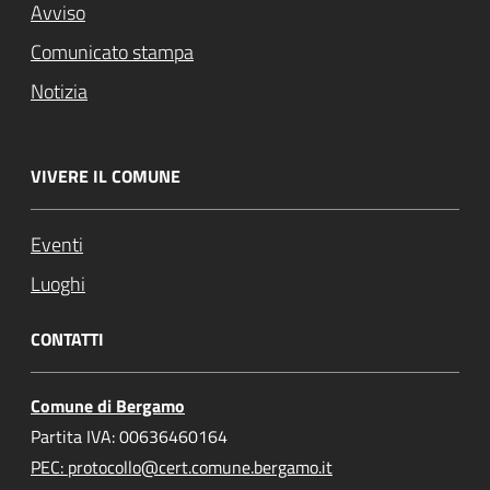
Avviso
Comunicato stampa
Notizia
VIVERE IL COMUNE
Eventi
Luoghi
CONTATTI
Comune di Bergamo
Partita IVA: 00636460164
PEC: protocollo@cert.comune.bergamo.it