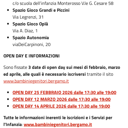
c/o scuola dell’infanzia Monterosso V.le G. Cesare 58
Spazio Gioco Grandi e Piccini
Via Legrenzi, 31
Spazio Gioco Oplà
Via A. Diaz, 1
Spazio Autonomia
via
Dei
Carpinoni,
20
OPEN DAY E INFORMAZIONI
Sono fissate
3 date di open day sui mesi di febbraio, marzo
ed aprile, alle quali è necessario iscriversi
tramite il sito
www.bambiniegenitori.bergamo.it
OPEN DAY 25 FEBBRAIO 2026 dalle 17:30 alle 19:00
OPEN DAY 12 MARZO 2026 dalle 17:30 alle 19:00
OPEN DAY 14 APRILE 2026 dalle 17:30 alle 19:00
Tutte le informazioni inerenti le iscrizioni e i Servizi per
l’Infanzia
:
www.bambiniegenitori.bergamo.it