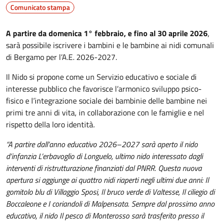
Comunicato stampa
A partire da domenica 1° febbraio, e fino al 30 aprile 2026
,
sarà possibile iscrivere i bambini e le bambine ai nidi comunali
di Bergamo per l’A.E. 2026-2027.
Il Nido si propone come un Servizio educativo e sociale di
interesse pubblico che favorisce l’armonico sviluppo psico-
fisico e l’integrazione sociale dei bambini
e delle bambine nei
primi tre anni di vita, in collaborazione con le famiglie e nel
rispetto della loro identità.
“A partire dall’anno educativo 2026–2027 sarà aperto il nido
d’infanzia L’erbavoglio di Longuelo, ultimo nido interessato dagli
interventi di ristrutturazione finanziati dal PNRR. Questa nuova
apertura si aggiunge ai quattro nidi riaperti negli ultimi due anni: Il
gomitolo blu di Villaggio Sposi, Il bruco verde di Valtesse, Il ciliegio di
Boccaleone e I coriandoli di Malpensata. Sempre dal prossimo anno
educativo, il nido Il pesco di Monterosso sarà trasferito presso il