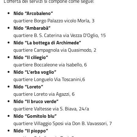
L’offerta dei servizi si compone come segue:
Nido “Arcobaleno”
quartiere Borgo Palazzo vicolo Morla, 3
Nido “Ambarabà”
quartiere B. S. Caterina via Vezza D’Oglio, 15
Nido “La bottega di Archimede”
quartiere Campagnola via Quasimodo, 2
Nido “Il ciliegio”
quartiere Boccaleone via Isabello, 6
Nido “L’erba voglio”
quartiere Longuelo Via Toscanini,6
Nido “Loreto”
quartiere Loreto via Agazzi, 6
Nido “Il bruco verde”
quartiere Valtesse via S. Biava, 24/a
Nido “Gomitolo blu”
quartiere Villaggio Sposi via Don B. Vavassori, 7
Nido “Il pioppo”