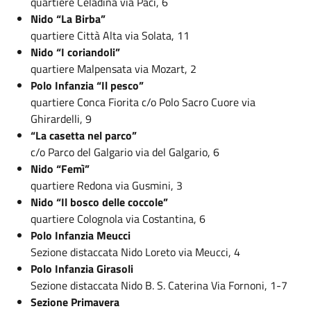
quartiere Celadina via Paci, 6
Nido “La Birba”
quartiere Città Alta via Solata, 11
Nido “I coriandoli”
quartiere Malpensata via Mozart, 2
Polo Infanzia “Il pesco”
quartiere Conca Fiorita c/o Polo Sacro Cuore via
Ghirardelli, 9
“La casetta nel parco”
c/o Parco del Galgario via del Galgario, 6
Nido “Femì”
quartiere Redona via Gusmini, 3
Nido “Il bosco delle coccole”
quartiere Colognola via Costantina, 6
Polo Infanzia Meucci
Sezione distaccata Nido Loreto via Meucci, 4
Polo Infanzia Girasoli
Sezione distaccata Nido B. S. Caterina Via Fornoni, 1-7
Sezione Primavera