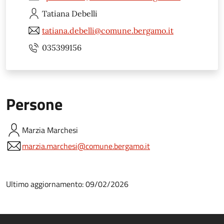
Tatiana
Debelli
tatiana.debelli@comune.bergamo.it
035399156
Persone
Marzia
Marchesi
marzia.marchesi@comune.bergamo.it
Ultimo aggiornamento: 09/02/2026