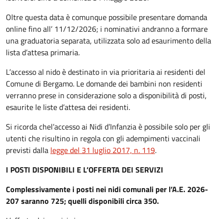
Oltre questa data è comunque possibile presentare domanda
online fino all’ 11/12/2026; i nominativi andranno a formare
una graduatoria separata, utilizzata solo ad esaurimento della
lista d’attesa primaria.
L’accesso al nido è destinato in via prioritaria ai residenti del
Comune di Bergamo. Le domande dei bambini non residenti
verranno prese in considerazione solo a disponibilità di posti,
esaurite le liste d’attesa dei residenti.
Si ricorda che
l’accesso ai Nidi d’Infanzia è possibile solo per gli
utenti che risultino
in
regola con gli adempimenti vaccinali
previsti dalla
legge del 31 luglio 2017, n. 119
.
I POSTI DISPONIBILI E L’OFFERTA DEI SERVIZI
Complessivamente i posti nei nidi comunali per l’A.E. 2026-
207 saranno 725; quelli disponibili circa 350.