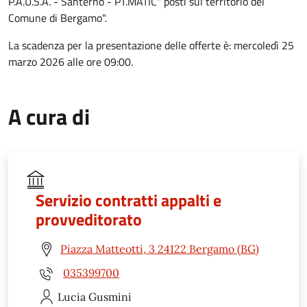
P.A.U.S.A. - Santerno - PT.MATIC" posti sul territorio del
Comune di Bergamo
".
La scadenza per la presentazione delle offerte è: mercoledì 25
marzo 2026 alle ore 09:00.
A cura di
Servizio contratti appalti e
provveditorato
Piazza Matteotti, 3 24122 Bergamo (BG)
035399700
Lucia
Gusmini