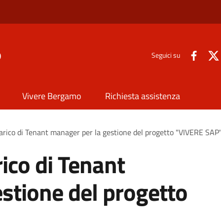
o
Seguici su
Vivere Bergamo
Richiesta assistenza
arico di Tenant manager per la gestione del progetto "VIVERE SAP
ico di Tenant
stione del progetto