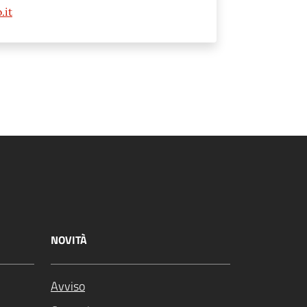
.it
NOVITÀ
Avviso