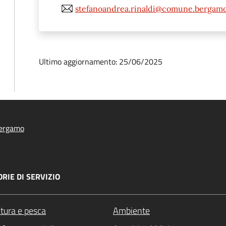
stefanoandrea.rinaldi@comune.bergamo
Ultimo aggiornamento: 25/06/2025
ergamo
RIE DI SERVIZIO
ltura e pesca
Ambiente