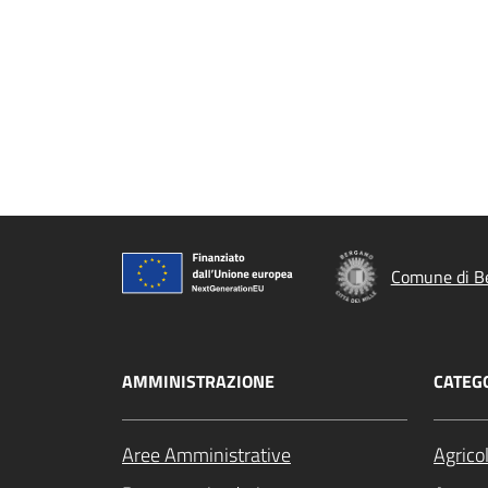
Comune di B
AMMINISTRAZIONE
CATEGO
Aree Amministrative
Agrico