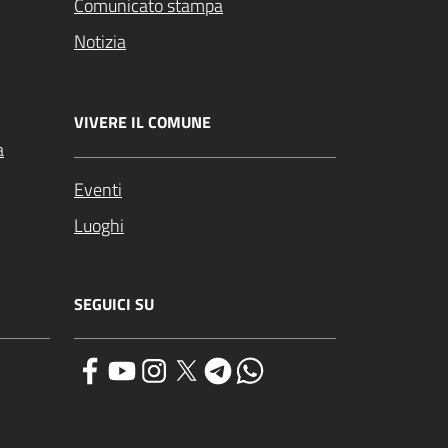
Comunicato stampa
Notizia
VIVERE IL COMUNE
a
Eventi
Luoghi
SEGUICI SU