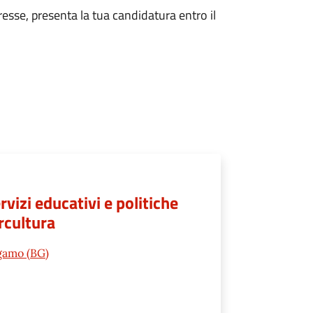
eresse, presenta la tua candidatura entro il
rvizi educativi e politiche
ercultura
rgamo (BG)