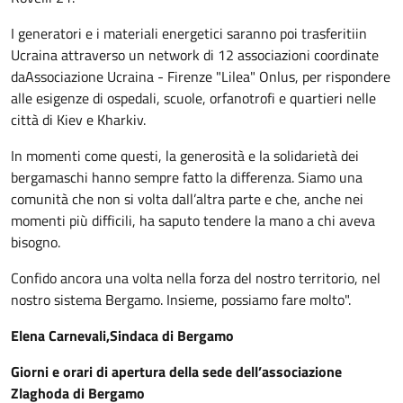
I generatori e i materiali energetici saranno poi trasferiti
in
Ucraina attraverso un network di 12 associazioni coordinate
da
Associazione Ucraina - Firenze "Lilea" Onlus, per rispondere
alle esigenze di ospedali, scuole, orfanotrofi e quartieri nelle
città di Kiev e Kharkiv.
In momenti come questi, la generosità e la solidarietà dei
bergamaschi hanno sempre fatto la differenza. Siamo una
comunità che non si volta dall’altra parte e che, anche nei
momenti più difficili, ha saputo tendere la mano a chi aveva
bisogno.
Confido ancora una volta nella forza del nostro territorio, nel
nostro sistema Bergamo. Insieme, possiamo fare molto".
Elena Carnevali,
Sindaca di Bergamo
Giorni e orari di apertura della sede dell’associazione
Zlaghoda di Bergamo