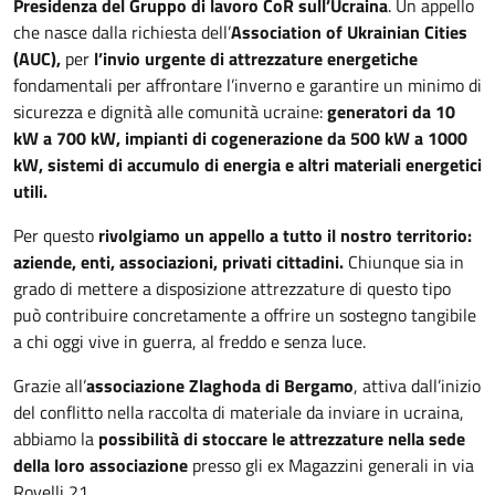
Presidenza del Gruppo di lavoro CoR sull’Ucraina
. Un appello
che nasce dalla richiesta dell’
Association of Ukrainian Cities
(AUC),
per
l’invio urgente di attrezzature energetiche
fondamentali per affrontare l’inverno e garantire un minimo di
sicurezza e dignità alle comunità ucraine:
generatori da 10
kW a 700 kW, impianti di cogenerazione da 500 kW a 1000
kW, sistemi di accumulo di energia e altri materiali energetici
utili.
Per questo
rivolgiamo un appello a tutto il nostro territorio:
aziende, enti, associazioni, privati cittadini.
Chiunque sia in
grado di mettere a disposizione attrezzature di questo tipo
può contribuire concretamente a offrire un sostegno tangibile
a chi oggi vive in guerra, al freddo e senza luce.
Grazie all’
associazione Zlaghoda di Bergamo
, attiva dall’inizio
del conflitto nella raccolta di materiale da inviare in ucraina,
abbiamo la
possibilità di stoccare le attrezzature nella sede
della loro associazione
presso gli ex Magazzini generali in via
Rovelli 21.