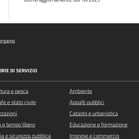
ergamo
RIE DI SERVIZIO
ltura e pesca
Ambiente
fe e stato civile
Appalti pubblici
zzazioni
Catasto e urbanistica
a e tempo libero
Educazione e formazione
ia e sicurezza pubblica
Imprese e commercio