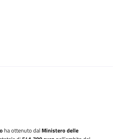
o
ha ottenuto dal
Ministero delle