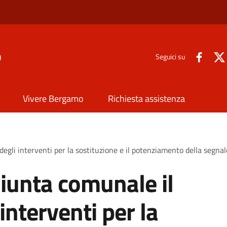
o
Seguici su
Vivere Bergamo
Richiesta assistenza
gli interventi per la sostituzione e il potenziamento della segnale
iunta comunale il
nterventi per la