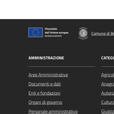
Comune di B
AMMINISTRAZIONE
CATEGO
Aree Amministrative
Agrico
Documenti e dati
Anagra
Enti e fondazioni
Autori
Organi di governo
Cultur
Personale amministrativo
Giustiz