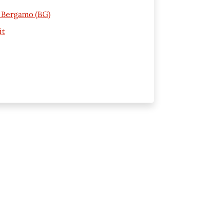
2 Bergamo (BG)
it