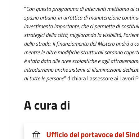
“
Con questo programma di interventi mettiamo al cent
spazio urbano, in un’ottica di manutenzione continu
investimento importante, che ci permette di sostituir
strategici della città, migliorando la visibilità, l’orie
della strada. Il finanziamento del Mistero andrà a cop
mentre le altre modifiche strutturali saranno copert
è stata data alle aree scolastiche e agli attraversam
introdurremo anche sistemi di illuminazione dedicata e
di tutte le persone
” dichiara l’assessore ai Lavori 
A cura di
Ufficio del portavoce del Sin