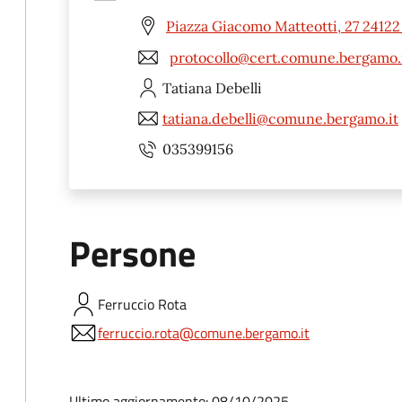
Piazza Giacomo Matteotti, 27 2412
protocollo@cert.comune.bergamo.
Tatiana
Debelli
tatiana.debelli@comune.bergamo.it
035399156
Persone
Ferruccio
Rota
ferruccio.rota@comune.bergamo.it
Ultimo aggiornamento: 08/10/2025