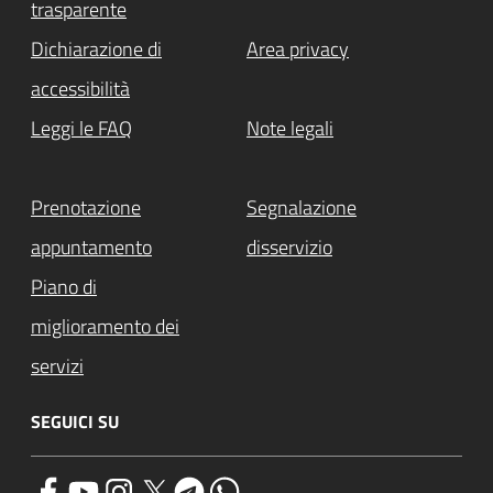
trasparente
Dichiarazione di
Area privacy
accessibilità
Leggi le FAQ
Note legali
Prenotazione
Segnalazione
appuntamento
disservizio
Piano di
miglioramento dei
servizi
SEGUICI SU