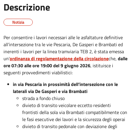
Descrizione
Notizia
Per consentire i lavori necessari alle le asfaltature definitive
all’intersezione tra le vie Pescaria, De Gasperi e Brambati ed
inerenti i lavori per la linea tramviaria TEB 2, è stata emessa
un'
ordinanza di regolamentazione della circolazione
che
,
dalle
ore 07:30 alle ore 19:00 del 9 giugno 2026
, istituisce i
seguenti provvedimenti viabilistici:
in via Pescaria in prossimità dell’intersezione con le
laterali via De Gasperi e via Brambati
strada a fondo chiuso
divieto di transito veicolare eccetto residenti
frontisti della sola via Brambati compatibilmente con
le fasi esecutive dei lavori e la sicurezza degli operai
divieto di transito pedonale con deviazione degli