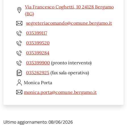
Via Francesco Coghetti, 10 24128 Bergamo
(BG)
segreteriacomando@comune.bergamo.it
035399117
035399520
035399284
035399900
(pronto intervento)
035262925
(fax sala operativa)
Monica
Porta
monica.porta@comune.bergamo.it
Ultimo aggiornamento: 08/06/2026