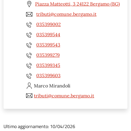
Piazza Matteotti, 3 24122 Bergamo (BG)
tributi@comune.bergamo.it
035399002
035399544
035399543
035399279
035399345
035399603
Marco
Mirandoli
tributi@comune.bergamo.it
Ultimo aggiornamento: 10/04/2026