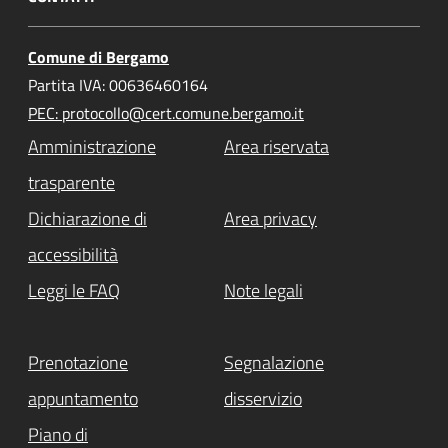
Comune di Bergamo
Partita IVA: 00636460164
PEC: protocollo@cert.comune.bergamo.it
Amministrazione
Area riservata
trasparente
Dichiarazione di
Area privacy
accessibilità
Leggi le FAQ
Note legali
Prenotazione
Segnalazione
appuntamento
disservizio
Piano di