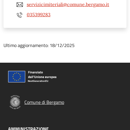
servizicimiteriali@comune.bergamo.it
035399283
Ultimo aggiornamento: 18/12/2025
Comune di Bergamo
AMMINISTRAZIONE