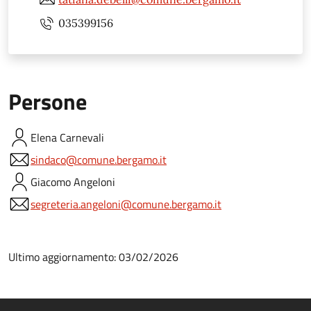
035399156
Persone
Elena
Carnevali
sindaco@comune.bergamo.it
Giacomo
Angeloni
segreteria.angeloni@comune.bergamo.it
Ultimo aggiornamento: 03/02/2026