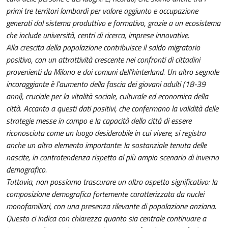
primi tre territori lombardi per valore aggiunto e occupazione
generati dal sistema produttivo e formativo, grazie a un ecosistema
che include università, centri di ricerca, imprese innovative.
Alla crescita della popolazione contribuisce il saldo migratorio
positivo, con un attrattività crescente nei confronti di cittadini
provenienti da Milano e dai comuni dell’hinterland. Un altro segnale
incoraggiante è l’aumento della fascia dei giovani adulti (18-39
anni), cruciale per la vitalità sociale, culturale ed economica della
città. Accanto a questi dati positivi, che confermano la validità delle
strategie messe in campo e la capacità della città di essere
riconosciuta come un luogo desiderabile in cui vivere, si registra
anche un altro elemento importante: la sostanziale tenuta delle
nascite, in controtendenza rispetto al più ampio scenario di inverno
demografico.
Tuttavia, non possiamo trascurare un altro aspetto significativo: la
composizione demografica fortemente caratterizzata da nuclei
monofamiliari, con una presenza rilevante di popolazione anziana.
Questo ci indica con chiarezza quanto sia centrale continuare a