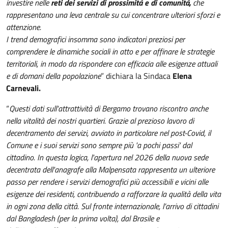
investire nelle
reti dei servizi di prossimità e di comunità,
che
rappresentano una leva centrale su cui concentrare ulteriori sforzi e
attenzione.
I trend demografici insomma sono indicatori preziosi per
comprendere le dinamiche sociali in atto e per affinare le strategie
territoriali, in modo da rispondere con efficacia alle esigenze attuali
e di domani della popolazione
” dichiara la Sindaca
Elena
Carnevali.
“
Questi dati sull'attrattività di Bergamo trovano riscontro anche
nella vitalità dei nostri quartieri. Grazie al prezioso lavoro di
decentramento dei servizi, avviato in particolare nel post-Covid, il
Comune e i suoi servizi sono sempre più 'a pochi passi' dal
cittadino. In questa logica, l'apertura nel 2026 della nuova sede
decentrata dell'anagrafe alla Malpensata rappresenta un ulteriore
passo per rendere i servizi demografici più accessibili e vicini alle
esigenze dei residenti, contribuendo a rafforzare la qualità della vita
in ogni zona della città. Sul fronte internazionale, l’arrivo di cittadini
dal Bangladesh (per la prima volta), dal Brasile e