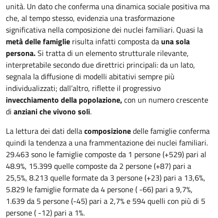
unità.
Un dato che conferma una dinamica sociale positiva ma
che, al tempo stesso, evidenzia una trasformazione
significativa nella composizione dei nuclei familiari. Quasi la
metà delle famiglie
risulta infatti composta da
una sola
persona.
Si tratta di un elemento strutturale rilevante,
interpretabile secondo due direttrici principali: da un lato,
segnala la diffusione di modelli abitativi sempre più
individualizzati; dall’altro, riflette il progressivo
invecchiamento della popolazione,
con un numero crescente
di
anziani che vivono soli
.
La lettura dei dati della
composizione
delle famiglie conferma
quindi la tendenza a una frammentazione dei nuclei familiari.
29.463 sono le famiglie composte da 1 persone (+529) pari al
48.9%, 15.399 quelle composte da 2 persone (+87) pari a
25,5%, 8.213 quelle formate da 3 persone (+23) pari a 13,6%,
5.829 le famiglie formate da 4 persone ( -66) pari a 9,7%,
1.639 da 5 persone (-45) pari a 2,7% e 594 quelli con più di 5
persone ( -12) pari a 1%.