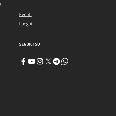
a
Eventi
Luoghi
SEGUICI SU