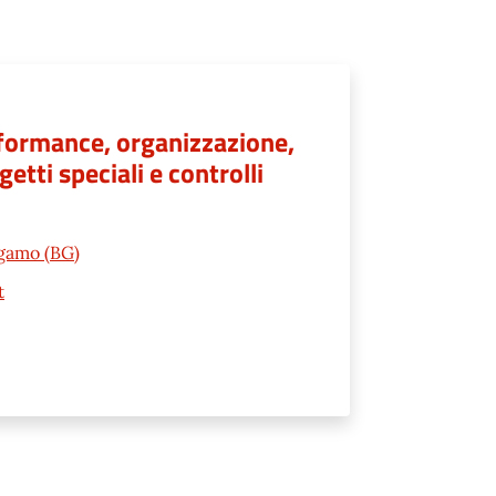
erformance, organizzazione,
etti speciali e controlli
rgamo (BG)
t