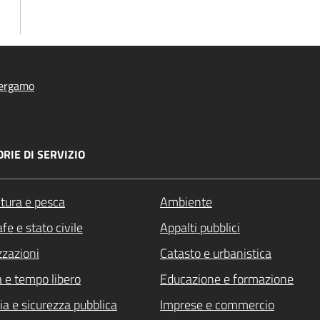
ergamo
RIE DI SERVIZIO
ltura e pesca
Ambiente
fe e stato civile
Appalti pubblici
zzazioni
Catasto e urbanistica
a e tempo libero
Educazione e formazione
ia e sicurezza pubblica
Imprese e commercio