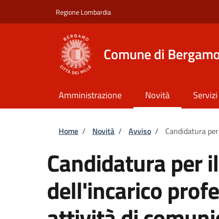
Salta al contenuto principale
Skip to footer content
Regione Lombardia
Comune di Bergam
Amministrazione
Novità
Servizi
Briciole di pane
Home
/
Novità
/
Avviso
/
Candidatura per 
Candidatura per i
dell'incarico prof
attività di comun