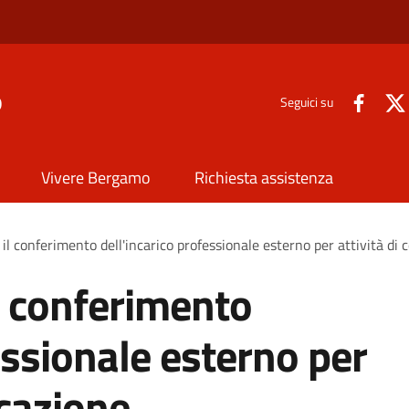
o
Seguici su
Vivere Bergamo
Richiesta assistenza
il conferimento dell'incarico professionale esterno per attività di
l conferimento
essionale esterno per
icazione