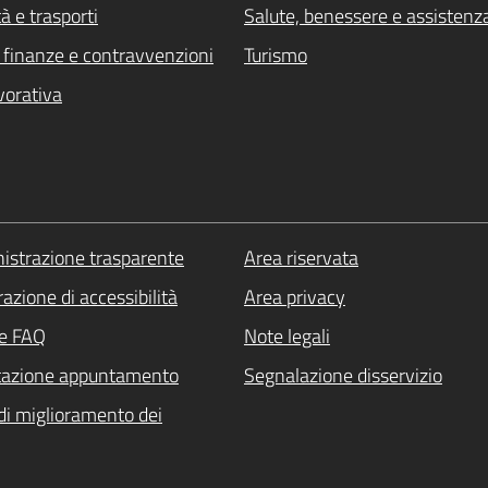
à e trasporti
Salute, benessere e assistenz
i, finanze e contravvenzioni
Turismo
vorativa
strazione trasparente
Area riservata
azione di accessibilità
Area privacy
le FAQ
Note legali
tazione appuntamento
Segnalazione disservizio
di miglioramento dei