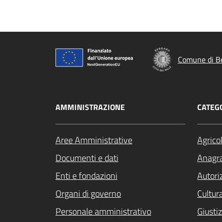
Comune di B
AMMINISTRAZIONE
CATEGO
Aree Amministrative
Agrico
Documenti e dati
Anagra
Enti e fondazioni
Autori
Organi di governo
Cultur
Personale amministrativo
Giustiz