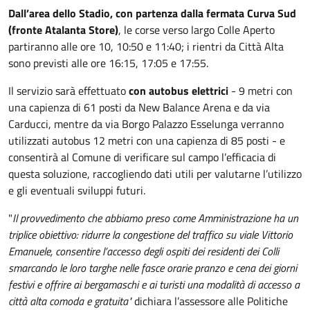
Dall’area dello Stadio, con partenza dalla fermata Curva Sud
(fronte Atalanta Store)
, le corse verso largo Colle Aperto
partiranno alle ore 10, 10:50 e 11:40; i rientri da Città Alta
sono previsti alle ore 16:15, 17:05 e 17:55.
Il servizio sarà effettuato
con autobus elettrici
- 9 metri con
una capienza di 61 posti da New Balance Arena e da via
Carducci, mentre da via Borgo Palazzo Esselunga verranno
utilizzati autobus 12 metri con una capienza di 85 posti - e
consentirà al Comune di verificare sul campo l’efficacia di
questa soluzione, raccogliendo dati utili per valutarne l’utilizzo
e gli eventuali sviluppi futuri.
"
Il provvedimento che abbiamo preso come Amministrazione ha un
triplice obiettivo: ridurre la congestione del traffico su viale Vittorio
Emanuele, consentire l’accesso degli ospiti dei residenti dei Colli
smarcando le loro targhe nelle fasce orarie pranzo e cena dei giorni
festivi e offrire ai bergamaschi e ai turisti una modalità di accesso a
città alta comoda e gratuita"
dichiara l’assessore alle Politiche