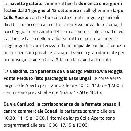
Le
navette gratuite
saranno attive la
domenica e nei giorni
festivi dal 21 giugno al 13 settembre
e collegheranno
largo
Colle Aperto
con tre hub di sosta situati lungo le principali
direttrici di accesso alla città: l’area Esselunga di Celadina, il
parcheggio in prossimità del centro commerciale Conad di via
Carducci e l’area dello Stadio. Si tratta di punti facilmente
raggiungibili e caratterizzati da un’ampia disponibilità di posti
auto, dove sarà possibile lasciare il veicolo gratuitamente per
poi proseguire verso Città Alta con la navetta dedicata.
Da
Celadina, con partenza da via Borgo Palazzo/via Roggia
Ponte Perduto (lato parcheggio Esselunga)
, le corse verso
largo Colle Aperto partiranno alle ore 10:10, 11:05 e 12:00; i
rientri sono previsti alle ore 16:45, 17:40 e 18:35.
Da via Carducci, in corrispondenza della fermata presso il
centro commerciale Conad
, le partenze saranno alle ore
10:30, 11:15 e 12:00; i ritorni da largo Colle Aperto sono
programmati alle ore 16:30, 17:15 e 18:00.