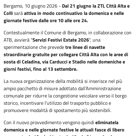
Bergamo, 10 giugno 2026 -
Dal 21 giugno la ZTL Città Alta e
Colli
sarà
attiva in modo continuativo la domenica e nelle
giornate festive dalle ore 10 alle ore 24.
Contestualmente il Comune di Bergamo, in collaborazione con
ATB, avvierà "
Servizi Festivi Estate 2026
", una
sperimentazione che prevede
tre linee di navette
straordinarie gratuite per collegare Città Alta con le aree di
sosta di Celadina, via Carducci e Stadio nelle domeniche e
giorni festivi, fino al 13 settembre.
La nuova organizzazione della mobilità si inserisce nel più
ampio pacchetto di misure adottato dall’Amministrazione
comunale per ridurre la congestione veicolare verso il borgo
storico, incentivare l’utilizzo del trasporto pubblico e
promuovere modalità di spostamento più sostenibili.
Con il nuovo provvedimento vengono quindi
eliminate
la
domenica e nelle giornate festive le attuali fasce di libero