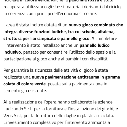
recuperata utilizzando gli stessi materiali derivanti dal riciclo,
in coerenza con i principi dell’economia circolare.
L’area è stata inoltre dotata di un
nuovo gioco combinato che
integra diverse funzioni ludiche, tra cui scivolo, altalena,
struttura per l’arrampicata e pannello gioco
. A completare
l’intervento è stato installato anche un
pannello ludico
inclusivo
, pensato per consentire l’utilizzo dello spazio e la
partecipazione al gioco anche ai bambini con disabilità.
Per garantire la sicurezza delle attività di gioco è stata
realizzata una
nuova pavimentazione antitrauma in gomma
colata di colore verde
, posata sulla pavimentazione in
cemento già esistente.
Alla realizzazione dell’opera hanno collaborato le aziende
Ludicando S.r.l., per la fornitura e l’installazione dei giochi, e
Veris S.r.l., per la fornitura delle doghe in plastica riciclata.
L’investimento complessivo per l’intervento ammonta a