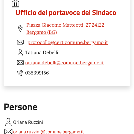
Ufficio del portavoce del Sindaco
Piazza Giacomo Matteotti, 27 24122
Bergamo (BG)
protocollo@cert.comune.bergamo.it
Tatiana
Debelli
tatiana.debelli@comune.bergamo.it
035399156
Persone
Oriana
Ruzzini
oriana.ruzzini@comune.bergamo.it