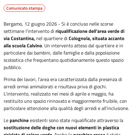
Comunicato stampa
Bergamo, 12 giugno 2026 - Si è concluso nelle scorse
settimane l’intervento di
riqualificazione dell’area verde di
via Costantina,
nel quartiere di
Colognola, situata accanto
alla scuola Calvino
. Un intervento atteso dal quartiere e in
particolare dai bambini, dalle famiglie e dalla popolazione
scolastica che frequentano quotidianamente questo spazio
pubblico.
Prima dei lavori, l’area era caratterizzata dalla presenza di
arredi ormai ammalorati e risultava priva di giochi.
L’intervento, realizzato nei mesi di aprile e maggio, ha
restituito uno spazio rinnovato e maggiormente fruibile, con
particolare attenzione alla qualità degli arredi e all’inclusione.
Le
panchine
esistenti sono state riqualificate attraverso la
sostituzione delle doghe con nuovi elementi in plastica
riciclata di colore verde
. Anche la
panchina rossa
è stata