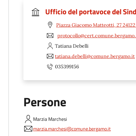
Ufficio del portavoce del Sin
Piazza Giacomo Matteotti, 27 2412
protocollo@cert.comune.bergamo.
Tatiana
Debelli
tatiana.debelli@comune.bergamo.it
035399156
Persone
Marzia
Marchesi
marzia.marchesi@comune.bergamo.it