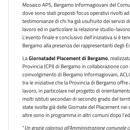
Mosaico APS, Bergamo Informagiovani del Comu
dove sono stati proposti focus operativi rivolti a
testimonianze di chi ha già usufruito dei servizi de
lavoro ed in particolare la relazione studio-lavor
L’evento finale e conclusivo dell’iniziativa si è t
Bergamo alla presenza dei rappresentanti degli Enti
La
Giornata
del Placement di Bergamo
, realizzat
Provincia (CPI) di Bergamo in collaborazione con 
coinvolgimento di Bergamo Informagiovani, ACLI 
tra le iniziative che la Provincia di Bergamo offre
lavoro, in particolare nel progetto di orientamen
molti istituti secondari di secondo grado del terr
state svolte già delle Giornate del Placement nei
altre sono in programma in altri comuni dopo l’e
"
Un grazie caloroso all'Amministrazione comunale che