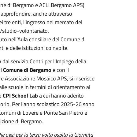
ne di Bergamo e ACLI Bergamo APS)
d approfondire, anche attraverso
i tre enti, l’ingresso nel mercato del
o/studio-volontariato.
enuto nell’Aula consiliare del Comune di
 e delle Istituzioni coinvolte.
a dal servizio Centri per l’Impiego della
il
Comune di Bergamo
e con il
e Associazione Mosaico APS, si inserisce
 alle scuole in termini di orientamento al
to
CPI School Lab
a cui hanno aderito
itorio. Per l’anno scolastico 2025-26 sono
 comuni di Lovere e Ponte San Pietro e
dizione di Bergamo.
 oggi per la terza volta ospita la Giornata