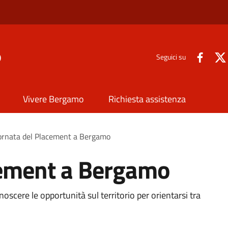
o
Seguici su
Vivere Bergamo
Richiesta assistenza
ornata del Placement a Bergamo
cement a Bergamo
oscere le opportunità sul territorio per orientarsi tra