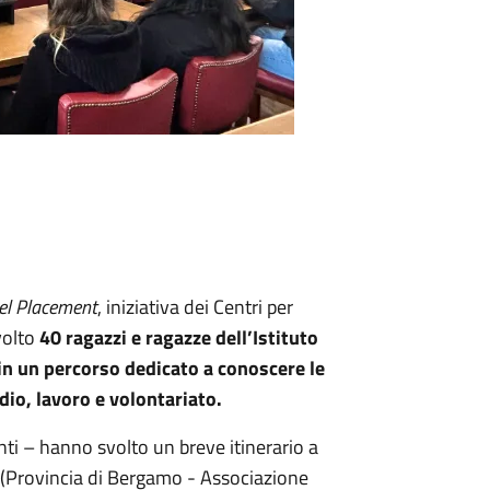
el Placement
, iniziativa dei Centri per
volto
40 ragazzi e ragazze dell’Istituto
in un percorso dedicato a conoscere le
dio, lavoro e volontariato.
anti – hanno svolto un breve itinerario a
(Provincia di Bergamo - Associazione