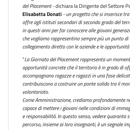
del Placement -
dichiara la Dirigente del Settore P
Elisabetta Donati
- un progetto che si inserisce tra
offre agli istituti secondari di secondo grado del te
in questi anni per far conoscere alle giovani generazio
che vogliamo rappresentino sempre più un punto di r
collegamento diretto con le aziende e le opportunità
“
La Giornata del Placement rappresenta un momento p
opportunità concrete che il territorio è in grado di o
accompagnano ragazze e ragazzi in una fase delicat
contribuiscono a costruire un ponte solido tra il mon
volontariato.
Come Amministrazione, crediamo profondamente nel
capace di mettere i giovani nelle condizioni di immag
e responsabilità. In questo senso, vedere quaranta s
percorso, insieme ai loro insegnanti, è un segnale im