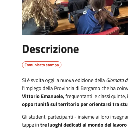
Descrizione
Comunicato stampa
Si è svolta oggi la nuova edizione della
Giornata d
l’Impiego della Provincia di Bergamo che ha coin
Vittorio Emanuele,
frequentanti le classi quinte,
opportunità sul territorio per orientarsi tra stu
Gli studenti partecipanti - insieme ai loro insegn
tappe in
tre luoghi dedicati al mondo del lavoro