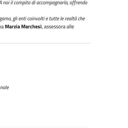
. A noi il compito di accompagnarla, offrendo
amo, gli enti coinvolti e tutte le realtà che
rma
Marzia Marchesi
, assessora alle
onale