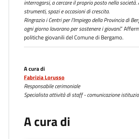
interrogarsi, a cercare il proprio posto nella società
strumenti, spazi e occasioni di crescita.
Ringrazio i Centri per l’Impiego della Provincia di Berg
ogni giorno lavorano per sostenere i giovani
.” Affe
politiche giovanili del Comune di Bergamo.
A cura di
Fabrizia Lorusso
Responsabile cerimoniale
Specialista attività di staff - comunicazione istituzi
A cura di