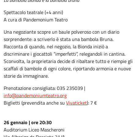
La bambola bionda e la bambola bruna
Spettacolo teatrale (+4 anni)
A cura di Pandemonium Teatro
Una negoziante scopre un baule polveroso con un diario
sorprendente: a scriverlo è stata una bambola Bruna.
Racconta di quando, nel negozio, la Bionda iniziò a
discriminare i giocattoli “imperfetti”, relegandoli in cantina.
Sconvolta, la proprietaria decide di ribaltare tutto e riempie gli
scaffali di bambole di ogni colore, riportando armonia e nuove
storie da immaginare.
Prenotazione consigliata: 035 235039 |
info@pandemoniumteatro.org
Biglietti (prevendita anche su
Vivaticket
): 7 €
26 gennaio | ore 20:30
Auditorium Liceo Mascheroni