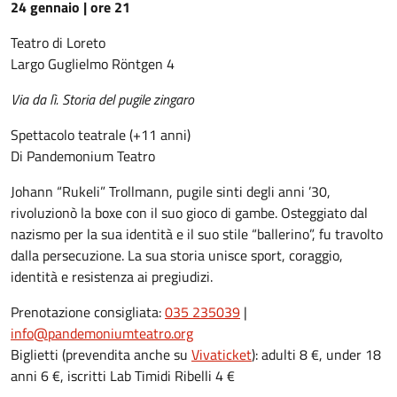
24 gennaio | ore 21
Teatro di Loreto
Largo Guglielmo Röntgen 4
Via da lì. Storia del pugile zingaro
Spettacolo teatrale (+11 anni)
Di Pandemonium Teatro
Johann “Rukeli” Trollmann, pugile sinti degli anni ’30,
rivoluzionò la boxe con il suo gioco di gambe. Osteggiato dal
nazismo per la sua identità e il suo stile “ballerino”, fu travolto
dalla persecuzione. La sua storia unisce sport, coraggio,
identità e resistenza ai pregiudizi.
Prenotazione consigliata:
035 235039
|
info@pandemoniumteatro.org
Biglietti (prevendita anche su
Vivaticket
): adulti 8 €, under 18
anni 6 €, iscritti Lab Timidi Ribelli 4 €