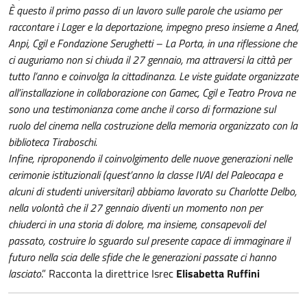
È questo il primo passo di un lavoro sulle parole che usiamo per
raccontare i Lager e la deportazione, impegno preso insieme a Aned,
Anpi, Cgil e Fondazione Serughetti – La Porta, in una riflessione che
ci auguriamo non si chiuda il 27 gennaio, ma attraversi la città per
tutto l’anno e coinvolga la cittadinanza. Le viste guidate organizzate
all’installazione in collaborazione con Gamec, Cgil e Teatro Prova ne
sono una testimonianza come anche il corso di formazione sul
ruolo del cinema nella costruzione della memoria organizzato con la
biblioteca Tiraboschi.
Infine, riproponendo il coinvolgimento delle nuove generazioni nelle
cerimonie istituzionali (quest’anno la classe IVAI del Paleocapa e
alcuni di studenti universitari) abbiamo lavorato su Charlotte Delbo,
nella volontà che il 27 gennaio diventi un momento non per
chiuderci in una storia di dolore, ma insieme, consapevoli del
passato, costruire lo sguardo sul presente capace di immaginare il
futuro nella scia delle sfide che le generazioni passate ci hanno
lasciato
.” Racconta la direttrice Isrec
Elisabetta Ruffini