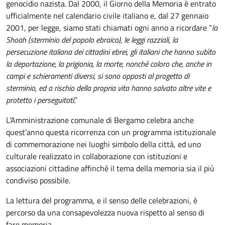
genocidio nazista. Dal 2000, il Giorno della Memoria è entrato
ufficialmente nel calendario civile italiano e, dal 27 gennaio
2001, per legge, siamo stati chiamati ogni anno a ricordare “
la
Shoah (sterminio del popolo ebraico), le leggi razziali, la
persecuzione italiana dei cittadini ebrei, gli italiani che hanno subìto
la deportazione, la prigionia, la morte, nonché coloro che, anche in
campi e schieramenti diversi, si sono opposti al progetto di
sterminio, ed a rischio della propria vita hanno salvato altre vite e
protetto i perseguitati
.”
L’Amministrazione comunale di Bergamo celebra anche
quest’anno questa ricorrenza con un programma istituzionale
di commemorazione nei luoghi simbolo della città, ed uno
culturale realizzato in collaborazione con istituzioni e
associazioni cittadine affinché il tema della memoria sia il più
condiviso possibile.
La lettura del programma, e il senso delle celebrazioni, è
percorso da una consapevolezza nuova rispetto al senso di
fare memoria.