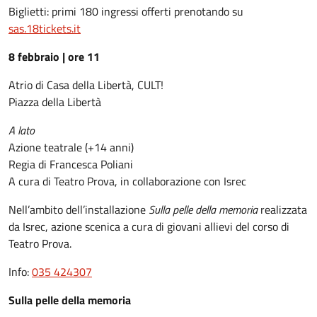
Biglietti: primi 180 ingressi offerti prenotando su
sas.18tickets.it
8 febbraio | ore 11
Atrio di Casa della Libertà, CULT!
Piazza della Libertà
A lato
Azione teatrale (+14 anni)
Regia di Francesca Poliani
A cura di Teatro Prova, in collaborazione con Isrec
Nell’ambito dell’installazione
Sulla pelle della memoria
realizzata
da Isrec, azione scenica a cura di giovani allievi del corso di
Teatro Prova.
Info:
035 424307
Sulla pelle della memoria