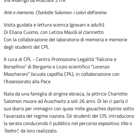
Via Alberigo da Rosciate 21/A
Arte e memoria. Charlotte Salomon: i colori dell’anima
Visita guidata e lettura scenica (giovani e adulti)
Di Eliana Cuomo, con Letizia Maulà al clarinetto
Con la collaborazione del laboratorio di memoria e memorie
degli studenti del CPL
A cura di CPL - Centro Promozione Legalità “Falcone e
Borsellino” di Bergamo e Liceo scientifico “Lorenzo
Mascheroni” (scuola capofila CPL), in collaborazione con
l’Assessorato alla Pace
Nata da una famiglia di origine ebraica, la pittrice Charlotte
Salomon muore ad Auschwitz a soli 26 anni. Di lei ci parla il
suo diario per immagini con quasi mille gouaches dipinte sotto
l’avanzata del regime nazista. Gli studenti del CPL introducono
la serata conducendo il pubblico nel percorso espositivo
Vita o
Teatro?
, da loro realizzato.