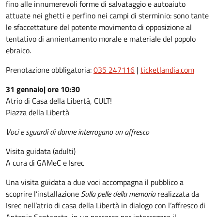
fino alle innumerevoli forme di salvataggio e autoaiuto
attuate nei ghetti e perfino nei campi di sterminio: sono tante
le sfaccettature del potente movimento di opposizione al
tentativo di annientamento morale e materiale del popolo
ebraico.
Prenotazione obbligatoria:
035 247116
|
ticketlandia.com
31 gennaio| ore 10:30
Atrio di Casa della Libertà, CULT!
Piazza della Libertà
Voci e sguardi di donne interrogano un affresco
Visita guidata (adulti)
A cura di GAMeC e Isrec
Una visita guidata a due voci accompagna il pubblico a
scoprire l’installazione
Sulla pelle della memoria
realizzata da
Isrec nell’atrio di casa della Libertà in dialogo con l’affresco di