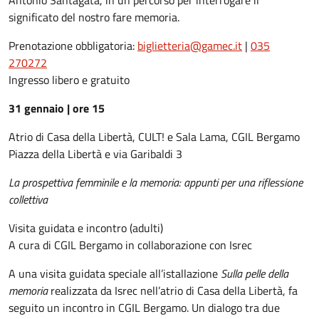
Antonio Santagata, in un percorso per interrogare il
significato del nostro fare memoria.
Prenotazione obbligatoria:
biglietteria@gamec.it
|
035
270272
Ingresso libero e gratuito
31 gennaio | ore 15
Atrio di Casa della Libertà, CULT! e Sala Lama, CGIL Bergamo
Piazza della Libertà e via Garibaldi 3
La prospettiva femminile e la memoria: appunti per una riflessione
collettiva
Visita guidata e incontro (adulti)
A cura di CGIL Bergamo in collaborazione con Isrec
A una visita guidata speciale all’istallazione
Sulla pelle della
memoria
realizzata da Isrec nell’atrio di Casa della Libertà, fa
seguito un incontro in CGIL Bergamo. Un dialogo tra due