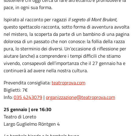
sostenere chi oggi cerca di fare altrettanto e promuovere la
pace, in ogni sua forma.
Ispirato al racconto per ragazzi
Il segreto di Mont Brulant
,
questo spettacolo racconta, sotto forma di avventura avvolta
nel mistero, la scoperta da parte di un bambino di una pagina
dolorosa di un passato che non conosce: la follia della razza
pura, lo sterminio dei diversi. Un’occasione di riflessione per
aiutare (anche) a comprendere i tempi difficili che stiamo
vivendo, consapevoli dell’importanza che il 27 gennaio ha e
continuerà ad avere nella nostra cultura.
Prevendita consigliata:
teatroprova.com
Biglietti: 7€
Info:
035 4243079
|
organizzazione@teatroprova.com
25 gennaio | ore 16:30
Teatro di Loreto
Largo Guglielmo Röntgen 4