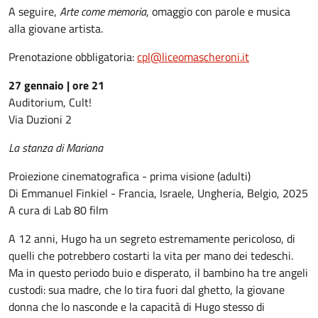
A seguire,
Arte come memoria
, omaggio con parole e musica
alla giovane artista.
Prenotazione obbligatoria:
cpl@liceomascheroni.it
27 gennaio | ore 21
Auditorium, Cult!
Via Duzioni 2
La stanza di Mariana
Proiezione cinematografica - prima visione (adulti)
Di Emmanuel Finkiel - Francia, Israele, Ungheria, Belgio, 2025
A cura di Lab 80 film
A 12 anni, Hugo ha un segreto estremamente pericoloso, di
quelli che potrebbero costarti la vita per mano dei tedeschi.
Ma in questo periodo buio e disperato, il bambino ha tre angeli
custodi: sua madre, che lo tira fuori dal ghetto, la giovane
donna che lo nasconde e la capacità di Hugo stesso di