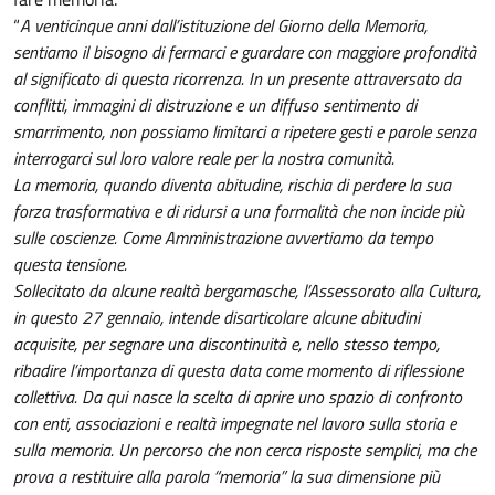
“
A venticinque anni dall’istituzione del Giorno della Memoria,
sentiamo il bisogno di fermarci e guardare con maggiore profondità
al significato di questa ricorrenza. In un presente attraversato da
conflitti, immagini di distruzione e un diffuso sentimento di
smarrimento, non possiamo limitarci a ripetere gesti e parole senza
interrogarci sul loro valore reale per la nostra comunità.
La memoria, quando diventa abitudine, rischia di perdere la sua
forza trasformativa e di ridursi a una formalità che non incide più
sulle coscienze. Come Amministrazione avvertiamo da tempo
questa tensione.
Sollecitato da alcune realtà bergamasche, l’Assessorato alla Cultura,
in questo 27 gennaio, intende disarticolare alcune abitudini
acquisite, per segnare una discontinuità e, nello stesso tempo,
ribadire l’importanza di questa data come momento di riflessione
collettiva. Da qui nasce la scelta di aprire uno spazio di confronto
con enti, associazioni e realtà impegnate nel lavoro sulla storia e
sulla memoria. Un percorso che non cerca risposte semplici, ma che
prova a restituire alla parola “memoria” la sua dimensione più