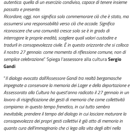
autentica: quella di un esercizio condiviso, capace di tenere insieme
passato e presente.
Ricordare, oggi, non significa solo commemorare ciò che è stato, ma
assumersi una responsabilità verso ciò che accade. Significa
riconoscere che una comunità cresce solo se è in grado di
interrogare le proprie eredità, scegliere quali valori custodire e
tradurli in consapevolezza civile. È in questo orizzonte che si colloca
il nostro 27 gennaio: come momento di riflessione comune, non di
semplice celebrazione
.” Spiega l’assessore alla cultura
Sergio
Gandi
“
Il dialogo evocato dall’Assessore Gandi tra realtà bergamasche
impegnate a conservare la memoria dei Lager e della deportazione e
Assessorato alla Cultura ha quest’anno radicato il 27 gennaio in un
lavoro di risignificazione dei gesti di memoria che come collettività
compiamo: in questo tempo frenetico, in cui tutto sembra
inevitabile, prendere il tempo del dialogo in cui lasciare maturare la
consapevolezza dei propri gesti collettivi è già atto di memoria in
quanto cura dell’immaginario che ci lega alla vita degli altri nella