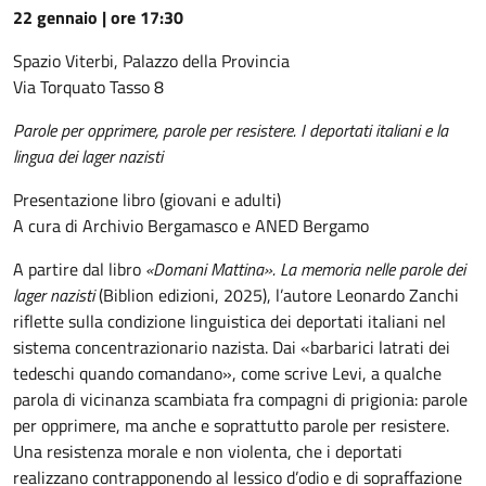
22 gennaio | ore 17:30
Spazio Viterbi, Palazzo della Provincia
Via Torquato Tasso 8
Parole per opprimere, parole per resistere. I deportati italiani e la
lingua dei lager nazisti
Presentazione libro (giovani e adulti)
A cura di Archivio Bergamasco e ANED Bergamo
A partire dal libro
«Domani Mattina». La memoria nelle parole dei
lager nazisti
(Biblion edizioni, 2025), l’autore Leonardo Zanchi
riflette sulla condizione linguistica dei deportati italiani nel
sistema concentrazionario nazista. Dai «barbarici latrati dei
tedeschi quando comandano», come scrive Levi, a qualche
parola di vicinanza scambiata fra compagni di prigionia: parole
per opprimere, ma anche e soprattutto parole per resistere.
Una resistenza morale e non violenta, che i deportati
realizzano contrapponendo al lessico d’odio e di sopraffazione