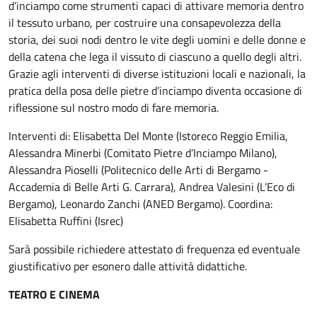
d’inciampo come strumenti capaci di attivare memoria dentro
il tessuto urbano, per costruire una consapevolezza della
storia, dei suoi nodi dentro le vite degli uomini e delle donne e
della catena che lega il vissuto di ciascuno a quello degli altri.
Grazie agli interventi di diverse istituzioni locali e nazionali, la
pratica della posa delle pietre d’inciampo diventa occasione di
riflessione sul nostro modo di fare memoria.
Interventi di: Elisabetta Del Monte (Istoreco Reggio Emilia,
Alessandra Minerbi (Comitato Pietre d’Inciampo Milano),
Alessandra Pioselli (Politecnico delle Arti di Bergamo -
Accademia di Belle Arti G. Carrara), Andrea Valesini (L’Eco di
Bergamo), Leonardo Zanchi (ANED Bergamo). Coordina:
Elisabetta Ruffini (Isrec)
Sarà possibile richiedere attestato di frequenza ed eventuale
giustificativo per esonero dalle attività didattiche.
TEATRO E CINEMA