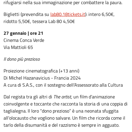
rifugiarsi nella sua immaginazione per combattere la paura.
Biglietti (prevendita su
lab80.18tickets.it
): intero 6,50€,
ridotto 5,50€, tessera Lab 80 4,50€
27 gennaio | ore 21
Cinema Conca Verde
Via Mattioli 65
Il dono più prezioso
Proiezione cinematografica (+13 anni)
Di Michel Hazanavicius - Francia 2024
A cura di S.A.S., con il sostegno dell’Assessorato alla Cultura
Dal regista tra gli altri di
The artist
, un film d’animazione
coinvolgente e toccante che racconta la storia di una coppia di
taglialegna. Il loro “dono prezioso” è una neonata sfuggita
all’olocausto che vogliono salvare. Un film che ricorda come il
tarlo della disumanità e del razzismo è sempre in agguato.