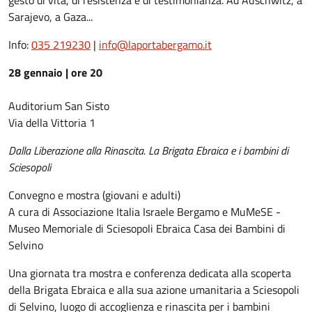
gesto di vita, di resistenza e di testimonianza. Ad Auschwitz, a
Sarajevo, a Gaza...
Info:
035 219230
|
info@laportabergamo.it
28 gennaio | ore 20
Auditorium San Sisto
Via della Vittoria 1
Dalla Liberazione alla Rinascita. La Brigata Ebraica e i bambini di
Sciesopoli
Convegno e mostra (giovani e adulti)
A cura di Associazione Italia Israele Bergamo e MuMeSE -
Museo Memoriale di Sciesopoli Ebraica Casa dei Bambini di
Selvino
Una giornata tra mostra e conferenza dedicata alla scoperta
della Brigata Ebraica e alla sua azione umanitaria a Sciesopoli
di Selvino, luogo di accoglienza e rinascita per i bambini