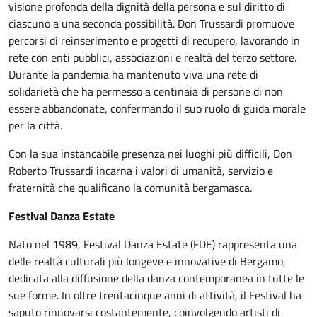
visione profonda della dignità della persona e sul diritto di
ciascuno a una seconda possibilità. Don Trussardi promuove
percorsi di reinserimento e progetti di recupero, lavorando in
rete con enti pubblici, associazioni e realtà del terzo settore.
Durante la pandemia ha mantenuto viva una rete di
solidarietà che ha permesso a centinaia di persone di non
essere abbandonate, confermando il suo ruolo di guida morale
per la città.
Con la sua instancabile presenza nei luoghi più difficili, Don
Roberto Trussardi incarna i valori di umanità, servizio e
fraternità che qualificano la comunità bergamasca.
Festival Danza Estate
Nato nel 1989, Festival Danza Estate (FDE) rappresenta una
delle realtà culturali più longeve e innovative di Bergamo,
dedicata alla diffusione della danza contemporanea in tutte le
sue forme. In oltre trentacinque anni di attività, il Festival ha
saputo rinnovarsi costantemente, coinvolgendo artisti di