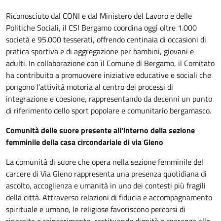
Riconosciuto dal CONI e dal Ministero del Lavoro e delle
Politiche Sociali, il CSI Bergamo coordina oggi oltre 1.000
società e 95.000 tesserati, offrendo centinaia di occasioni di
pratica sportiva e di aggregazione per bambini, giovani e
adulti. In collaborazione con il Comune di Bergamo, il Comitato
ha contribuito a promuovere iniziative educative e sociali che
pongono l’attività motoria al centro dei processi di
integrazione e coesione, rappresentando da decenni un punto
di riferimento dello sport popolare e comunitario bergamasco.
Comunità delle suore presente all'interno della sezione
femminile della casa circondariale di via Gleno
La comunità di suore che opera nella sezione femminile del
carcere di Via Gleno rappresenta una presenza quotidiana di
ascolto, accoglienza e umanità in uno dei contesti più fragili
della città. Attraverso relazioni di fiducia e accompagnamento
spirituale e umano, le religiose favoriscono percorsi di
rinascita e reinserimento, restituendo dignità e speranza alle