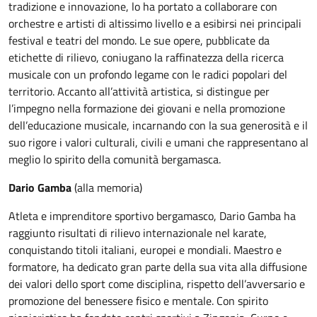
tradizione e innovazione, lo ha portato a collaborare con
orchestre e artisti di altissimo livello e a esibirsi nei principali
festival e teatri del mondo. Le sue opere, pubblicate da
etichette di rilievo, coniugano la raffinatezza della ricerca
musicale con un profondo legame con le radici popolari del
territorio. Accanto all’attività artistica, si distingue per
l’impegno nella formazione dei giovani e nella promozione
dell’educazione musicale, incarnando con la sua generosità e il
suo rigore i valori culturali, civili e umani che rappresentano al
meglio lo spirito della comunità bergamasca.
Dario Gamba
(alla memoria)
Atleta e imprenditore sportivo bergamasco, Dario Gamba ha
raggiunto risultati di rilievo internazionale nel karate,
conquistando titoli italiani, europei e mondiali. Maestro e
formatore, ha dedicato gran parte della sua vita alla diffusione
dei valori dello sport come disciplina, rispetto dell’avversario e
promozione del benessere fisico e mentale. Con spirito