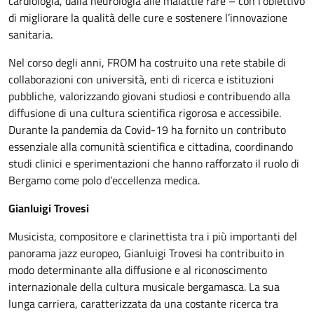
cardiologia, dalla neurologia alle malattie rare – con l’obiettivo
di migliorare la qualità delle cure e sostenere l’innovazione
sanitaria.
Nel corso degli anni, FROM ha costruito una rete stabile di
collaborazioni con università, enti di ricerca e istituzioni
pubbliche, valorizzando giovani studiosi e contribuendo alla
diffusione di una cultura scientifica rigorosa e accessibile.
Durante la pandemia da Covid-19 ha fornito un contributo
essenziale alla comunità scientifica e cittadina, coordinando
studi clinici e sperimentazioni che hanno rafforzato il ruolo di
Bergamo come polo d’eccellenza medica.
Gianluigi Trovesi
Musicista, compositore e clarinettista tra i più importanti del
panorama jazz europeo, Gianluigi Trovesi ha contribuito in
modo determinante alla diffusione e al riconoscimento
internazionale della cultura musicale bergamasca. La sua
lunga carriera, caratterizzata da una costante ricerca tra