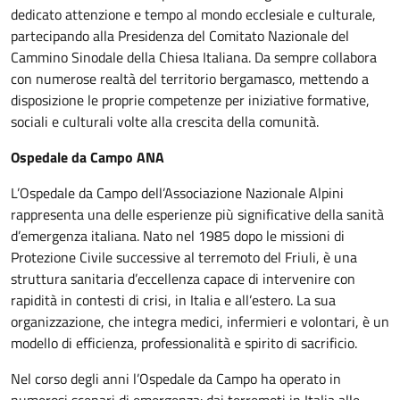
dedicato attenzione e tempo al mondo ecclesiale e culturale,
partecipando alla Presidenza del Comitato Nazionale del
Cammino Sinodale della Chiesa Italiana. Da sempre collabora
con numerose realtà del territorio bergamasco, mettendo a
disposizione le proprie competenze per iniziative formative,
sociali e culturali volte alla crescita della comunità.
Ospedale da Campo ANA
L’Ospedale da Campo dell’Associazione Nazionale Alpini
rappresenta una delle esperienze più significative della sanità
d’emergenza italiana. Nato nel 1985 dopo le missioni di
Protezione Civile successive al terremoto del Friuli, è una
struttura sanitaria d’eccellenza capace di intervenire con
rapidità in contesti di crisi, in Italia e all’estero. La sua
organizzazione, che integra medici, infermieri e volontari, è un
modello di efficienza, professionalità e spirito di sacrificio.
Nel corso degli anni l’Ospedale da Campo ha operato in
numerosi scenari di emergenza: dai terremoti in Italia alle