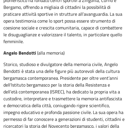
pionieristico ha fondato centri sportivi a Zingonia, Curno e
Bergamo, offrendo a migliaia di cittadini la possibilità di
praticare attività sportive in strutture all’avanguardia. La sua
opera testimonia come lo sport possa essere strumento di
coesione sociale e crescita comunitaria, capace di combattere
le disuguaglianze e valorizzare il talento, in particolare quello
femminile.
Angelo Bendotti
(alla memoria)
Storico, studioso e divulgatore della memoria civile, Angelo
Bendotti è stata una delle figure più autorevoli della cultura
bergamasca contemporanea. Presidente per oltre vent’anni
dell’Istituto bergamasco per la storia della Resistenza e
dell’età contemporanea (ISREC), ha dedicato la propria vita a
custodire, interpretare e trasmettere la memoria antifascista
e democratica della città, coniugando rigore scientifico,
impegno educativo e profonda passione civile. La sua opera ha
permesso di far conoscere a generazioni di studenti, cittadini e
ricercatori la storia del Novecento bergamasco, i valori della