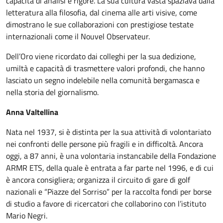
capacità di analisi e rigore. La sua cultura vasta spaziava dalla
letteratura alla filosofia, dal cinema alle arti visive, come
dimostrano le sue collaborazioni con prestigiose testate
internazionali come il Nouvel Observateur.
Dell’Oro viene ricordato dai colleghi per la sua dedizione,
umiltà e capacità di trasmettere valori profondi, che hanno
lasciato un segno indelebile nella comunità bergamasca e
nella storia del giornalismo.
Anna Valtellina
Nata nel 1937, si è distinta per la sua attività di volontariato
nei confronti delle persone più fragili e in difficoltà. Ancora
oggi, a 87 anni, è una volontaria instancabile della Fondazione
ARMR ETS, della quale è entrata a far parte nel 1996, e di cui
è ancora consigliera; organizza il circuito di gare di golf
nazionali e “Piazze del Sorriso” per la raccolta fondi per borse
di studio a favore di ricercatori che collaborino con l’istituto
Mario Negri.