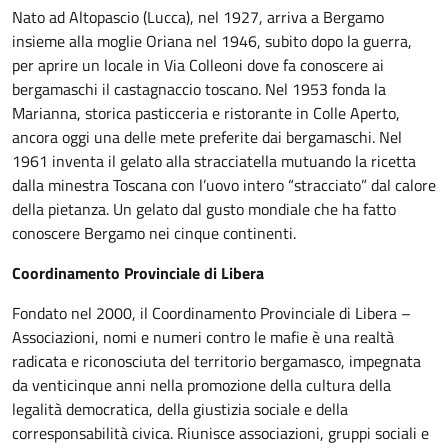
Nato ad Altopascio (Lucca), nel 1927, arriva a Bergamo
insieme alla moglie Oriana nel 1946, subito dopo la guerra,
per aprire un locale in Via Colleoni dove fa conoscere ai
bergamaschi il castagnaccio toscano. Nel 1953 fonda la
Marianna, storica pasticceria e ristorante in Colle Aperto,
ancora oggi una delle mete preferite dai bergamaschi. Nel
1961 inventa il gelato alla stracciatella mutuando la ricetta
dalla minestra Toscana con l’uovo intero “stracciato” dal calore
della pietanza. Un gelato dal gusto mondiale che ha fatto
conoscere Bergamo nei cinque continenti.
Coordinamento Provinciale di Libera
Fondato nel 2000, il Coordinamento Provinciale di Libera –
Associazioni, nomi e numeri contro le mafie è una realtà
radicata e riconosciuta del territorio bergamasco, impegnata
da venticinque anni nella promozione della cultura della
legalità democratica, della giustizia sociale e della
corresponsabilità civica. Riunisce associazioni, gruppi sociali e