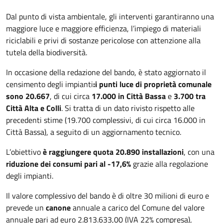
Dal punto di vista ambientale, gli interventi garantiranno una
maggiore luce e maggiore efficienza, l’impiego di materiali
riciclabili e privi di sostanze pericolose con attenzione alla
tutela della biodiversità.
In occasione della redazione del bando, è stato aggiornato il
censimento degli impianti
:
i punti luce di proprietà comunale
sono 20.667
, di cui circa
17.000 in Città Bassa
e
3.700 tra
Città Alta e Colli
. Si tratta di un dato rivisto rispetto alle
precedenti stime (19.700 complessivi, di cui circa 16.000 in
Città Bassa), a seguito di un aggiornamento tecnico.
L’obiettivo
è raggiungere quota 20.890 installazioni
, con una
riduzione dei consumi pari al -17,6%
grazie alla regolazione
degli impianti.
Il valore complessivo del bando è di oltre 30 milioni di euro e
prevede un
canone
annuale a carico del Comune del valore
annuale pari ad euro 2.813.633,00 (IVA 22% compresa),