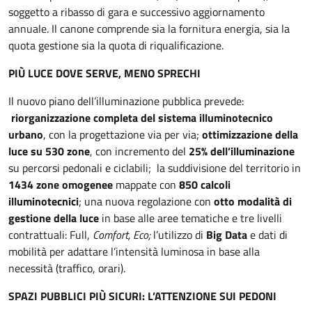
soggetto a ribasso di gara e successivo aggiornamento
annuale. Il canone comprende sia la fornitura energia, sia la
quota gestione sia la quota di riqualificazione.
PIÙ LUCE DOVE SERVE, MENO SPRECHI
Il nuovo piano dell’illuminazione pubblica prevede:
riorganizzazione completa del sistema illuminotecnico
urbano
, con la progettazione via per via;
ottimizzazione della
luce su 530 zone
, con incremento del
25% dell’illuminazione
su percorsi pedonali e ciclabili; la suddivisione del territorio in
1434 zone omogenee
mappate con
850 calcoli
illuminotecnici
; una nuova regolazione con
otto modalità di
gestione della luce
in base alle aree tematiche e tre livelli
contrattuali: Full,
Comfort, Eco;
l’utilizzo di
Big Data
e dati di
mobilità per adattare l’intensità luminosa in base alla
necessità (traffico, orari).
SPAZI PUBBLICI PIÙ SICURI: L’ATTENZIONE SUI PEDONI