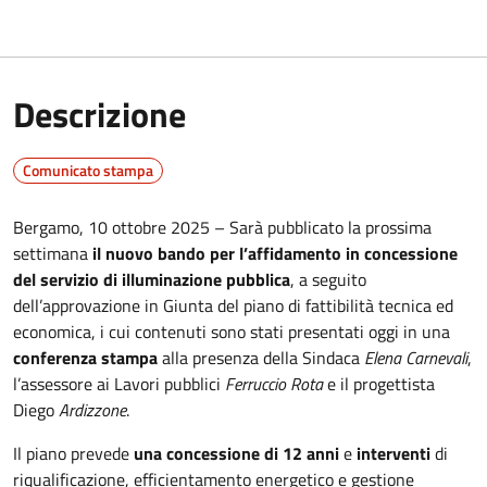
Descrizione
Comunicato stampa
Bergamo, 10 ottobre 2025 – Sarà pubblicato la prossima
settimana
il nuovo bando per l’affidamento in concessione
del servizio di illuminazione pubblica
, a seguito
dell’approvazione in Giunta del piano di fattibilità tecnica ed
economica, i cui contenuti sono stati presentati oggi in una
conferenza stampa
alla presenza della Sindaca
Elena Carnevali
,
l’assessore ai Lavori pubblici
Ferruccio Rota
e il progettista
Diego
Ardizzone
.
Il piano prevede
una concessione di 12 anni
e
interventi
di
riqualificazione, efficientamento energetico e gestione