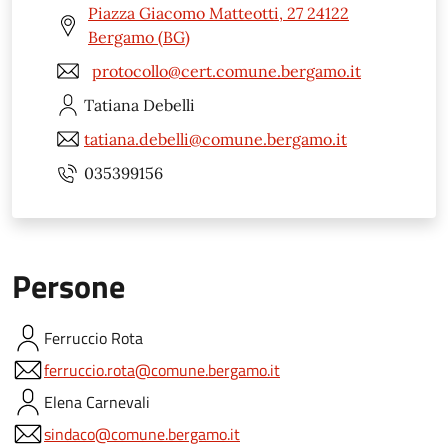
Piazza Giacomo Matteotti, 27 24122
Bergamo (BG)
protocollo@cert.comune.bergamo.it
Tatiana
Debelli
tatiana.debelli@comune.bergamo.it
035399156
Persone
Ferruccio
Rota
ferruccio.rota@comune.bergamo.it
Elena
Carnevali
sindaco@comune.bergamo.it