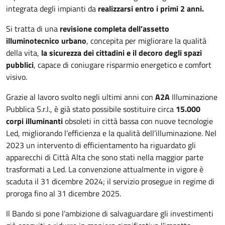
integrata degli impianti da
realizzarsi entro i primi 2 anni.
Si tratta di una
revisione completa dell’assetto
illuminotecnico urbano
, concepita per migliorare la qualità
della vita,
la sicurezza dei cittadini e il decoro degli spazi
pubblici
, capace di coniugare risparmio energetico e comfort
visivo.
Grazie al lavoro svolto negli ultimi anni con
A2A
Illuminazione
Pubblica S.r.l., è già stato possibile sostituire circa
15.000
corpi illuminanti
obsoleti in città bassa con nuove tecnologie
Led, migliorando l’efficienza e la qualità dell’illuminazione. Nel
2023 un intervento di efficientamento ha riguardato gli
apparecchi di Città Alta che sono stati nella maggior parte
trasformati a Led. La convenzione attualmente in vigore è
scaduta il 31 dicembre 2024; il servizio prosegue in regime di
proroga fino al 31 dicembre 2025.
Il Bando si pone l’ambizione di salvaguardare gli investimenti