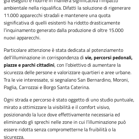
già eseguiti e ridurre in maniera significativa l’impatto
ambientale nella riqualifica. Difatti la soluzione di rigenerare
11.000 apparecchi stradali e mantenere una quota
significativa di quelli esistenti ha ridotto drasticamente
l’inquinamento generato dalla produzione di oltre 15.000
nuovi apparecchi.
Particolare attenzione è stata dedicata al potenziamento
dell’illuminazione in corrispondenza di
vie, percorsi pedonali,
piazze e parchi cittadini
, con l’obiettivo di aumentare la
sicurezza delle persone e valorizzare quartieri e aree urbane.
Tra le vie interessate, si segnalano San Bernardino, Moroni,
Paglia, Carrozzai e Borgo Santa Caterina.
Ogni strada e percorso è stato oggetto di uno studio puntuale,
mirato a ottimizzare la visibilità e il comfort visivo,
posizionando la luce dove effettivamente necessaria ed
eliminando gli sprechi nelle zone in cui l’illuminazione può
essere ridotta senza comprometterne la fruibilità o la
sicurezza.