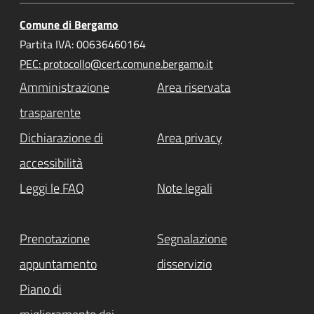
Comune di Bergamo
Partita IVA: 00636460164
PEC: protocollo@cert.comune.bergamo.it
Amministrazione
Area riservata
trasparente
Dichiarazione di
Area privacy
accessibilità
Leggi le FAQ
Note legali
Prenotazione
Segnalazione
appuntamento
disservizio
Piano di