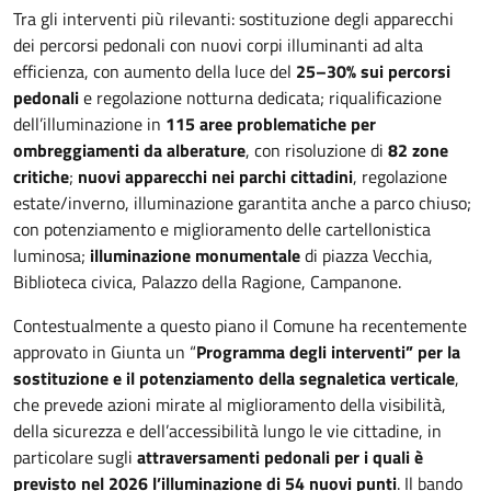
Tra gli interventi più rilevanti: sostituzione degli apparecchi
dei percorsi pedonali con nuovi corpi illuminanti ad alta
efficienza, con aumento della luce del
25–30% sui percorsi
pedonali
e regolazione notturna dedicata; riqualificazione
dell’illuminazione in
115 aree problematiche per
ombreggiamenti da alberature
, con risoluzione di
82 zone
critiche
;
nuovi apparecchi nei parchi cittadini
, regolazione
estate/inverno, illuminazione garantita anche a parco chiuso;
con potenziamento e miglioramento delle cartellonistica
luminosa
;
illuminazione monumentale
di piazza Vecchia,
Biblioteca civica, Palazzo della Ragione, Campanone.
Contestualmente a questo piano il Comune ha recentemente
approvato in Giunta un “
Programma degli interventi” per la
sostituzione e il potenziamento della segnaletica verticale
,
che prevede azioni mirate al miglioramento della visibilità,
della sicurezza e dell’accessibilità lungo le vie cittadine, in
particolare sugli
attraversamenti pedonali per i quali è
previsto nel 2026 l’illuminazione di 54 nuovi punti
. Il bando