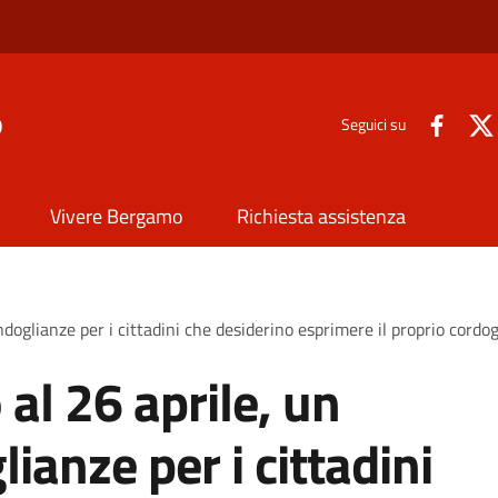
o
Seguici su
Vivere Bergamo
Richiesta assistenza
condoglianze per i cittadini che desiderino esprimere il proprio cord
 al 26 aprile, un
ianze per i cittadini