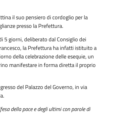
ina il suo pensiero di cordoglio per la
lianze presso la Prefettura.
i 5 giorni, deliberato dal Consiglio dei
cesco, la Prefettura ha infatti istituito a
 giorno della celebrazione delle esequie, un
rino manifestare in forma diretta il proprio
’ingresso del Palazzo del Governo, in via
a.
ifesa della pace e degli ultimi con parole di