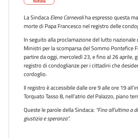
Notizia
La Sindaca
Elena Carnevali
ha espresso questa matt
morte di Papa Francesco nel registro delle condog
In seguito alla proclamazione del lutto nazionale d
Ministri per la scomparsa del Sommo Pontefice Fran
partire da oggi, mercoledì 23, e fino al 26 aprile,
registro di condoglianze per i cittadini che deside
cordoglio.
Il registro è accessibile dalle ore 9 alle ore 19 all
Torquato Tasso 8, nell’atrio del Palazzo, piano terr
Queste le parole della Sindaca:
“Fino all’ultimo a d
giustizia e speranza”.