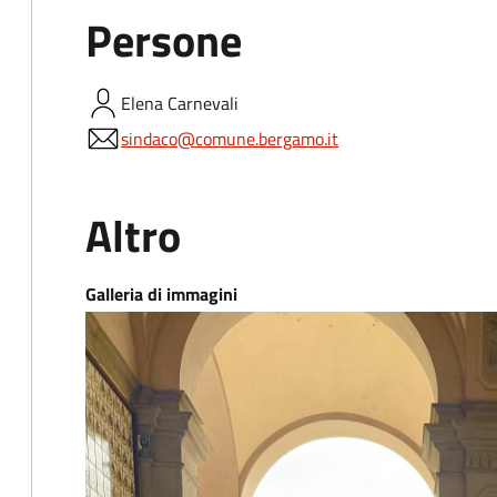
Persone
Elena
Carnevali
sindaco@comune.bergamo.it
Altro
Galleria di immagini