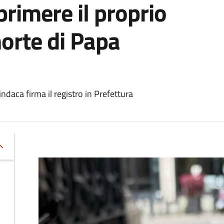
primere il proprio
morte di Papa
daca firma il registro in Prefettura