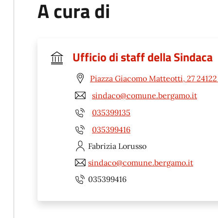
A cura di
Ufficio di staff della Sindaca
Piazza Giacomo Matteotti, 27 2412
sindaco@comune.bergamo.it
035399135
035399416
Fabrizia
Lorusso
sindaco@comune.bergamo.it
035399416