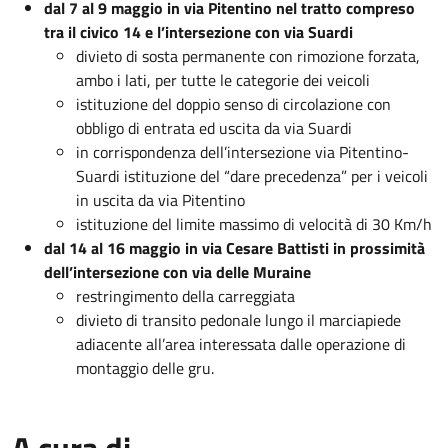
dal 7 al 9 maggio in via Pitentino nel tratto compreso
tra il civico 14 e l’intersezione con via Suardi
divieto di sosta permanente con rimozione forzata,
ambo i lati, per tutte le categorie dei veicoli
istituzione del doppio senso di circolazione con
obbligo di entrata ed uscita da via Suardi
in corrispondenza dell’intersezione via Pitentino-
Suardi istituzione del “dare precedenza” per i veicoli
in uscita da via Pitentino
istituzione del limite massimo di velocità di 30 Km/h
dal 14 al 16 maggio in via Cesare Battisti in prossimità
dell’intersezione con via delle Muraine
restringimento della carreggiata
divieto di transito pedonale lungo il marciapiede
adiacente all’area interessata dalle operazione di
montaggio delle gru.
A cura di