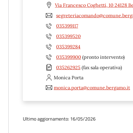
Via Francesco Coghetti, 10 24128 
segreteriacomando@comune.berg
035399117
035399520
035399284
035399900
(pronto intervento)
035262925
(fax sala operativa)
Monica
Porta
monica.porta@comune.bergamo.it
Ultimo aggiornamento: 16/05/2026