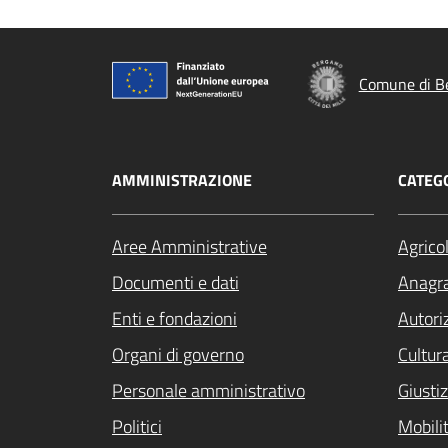
Comune di B
AMMINISTRAZIONE
CATEGO
Aree Amministrative
Agrico
Documenti e dati
Anagra
Enti e fondazioni
Autori
Organi di governo
Cultur
Personale amministrativo
Giustiz
Politici
Mobilit