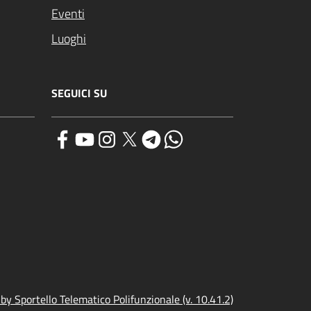
Eventi
Luoghi
SEGUICI SU
y Sportello Telematico Polifunzionale (v. 10.41.2)