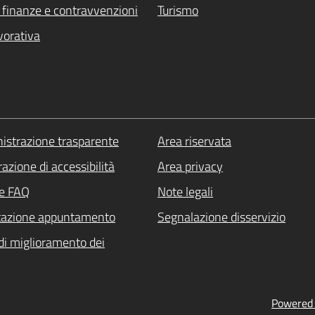
i, finanze e contravvenzioni
Turismo
vorativa
strazione trasparente
Area riservata
azione di accessibilità
Area privacy
le FAQ
Note legali
tazione appuntamento
Segnalazione disservizio
di miglioramento dei
Powered b