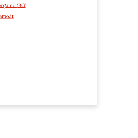
Bergamo (BG)
amo.it