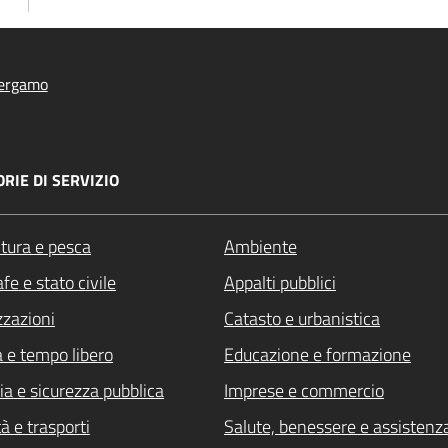
ergamo
RIE DI SERVIZIO
ltura e pesca
Ambiente
fe e stato civile
Appalti pubblici
zzazioni
Catasto e urbanistica
a e tempo libero
Educazione e formazione
ia e sicurezza pubblica
Imprese e commercio
à e trasporti
Salute, benessere e assistenz