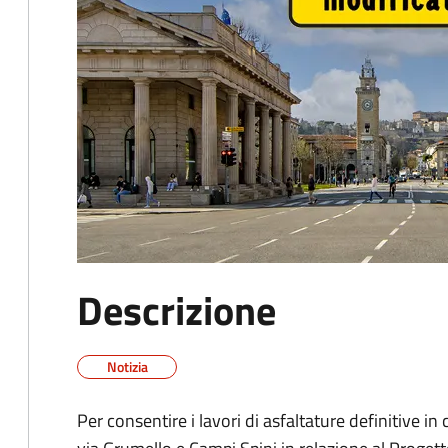
Descrizione
Notizia
Per consentire i lavori di asfaltature definitive i