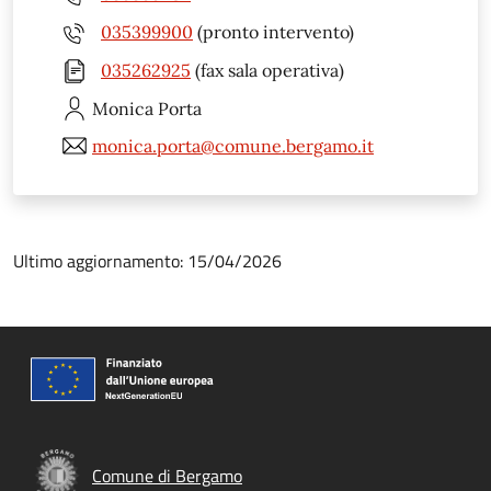
035399900
(pronto intervento)
035262925
(fax sala operativa)
Monica
Porta
monica.porta@comune.bergamo.it
Ultimo aggiornamento: 15/04/2026
Comune di Bergamo