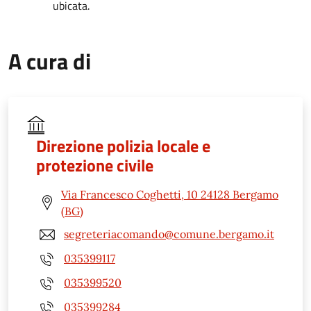
ubicata.
A cura di
Direzione polizia locale e
protezione civile
Via Francesco Coghetti, 10 24128 Bergamo
(BG)
segreteriacomando@comune.bergamo.it
035399117
035399520
035399284