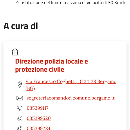
istituzione del limite massimo di velocità di 30 Km/h.
A cura di
Direzione polizia locale e
protezione civile
Via Francesco Coghetti, 10 24128 Bergamo
(BG)
segreteriacomando@comune.bergamo.it
035399117
035399520
035399284