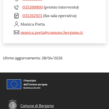
035399900
(pronto intervento)
035262925
(fax sala operativa)
Monica
Porta
monica.porta@comune.bergamo.it
Ultimo aggiornamento: 28/04/2026
Comune di Bergamo