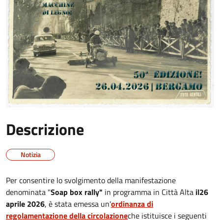
Descrizione
Notizia
Per consentire lo svolgimento della manifestazione
denominata "
Soap box rally"
in programma in Città Alta
il
26
aprile 2026
, è stata emessa un'
ordinanza di
regolamentazione della circolazione
che istituisce i seguenti