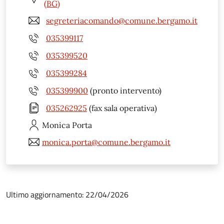
(BG)
segreteriacomando@comune.bergamo.it
035399117
035399520
035399284
035399900
(pronto intervento)
035262925
(fax sala operativa)
Monica
Porta
monica.porta@comune.bergamo.it
Ultimo aggiornamento: 22/04/2026