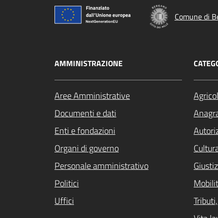
Comune di B
AMMINISTRAZIONE
CATEGO
Aree Amministrative
Agrico
Documenti e dati
Anagra
Enti e fondazioni
Autori
Organi di governo
Cultur
Personale amministrativo
Giustiz
Politici
Mobilit
Uffici
Tribut