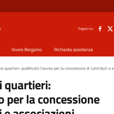
o
Seguici su
Vivere Bergamo
Richiesta assistenza
ei quartieri: pubblicato l’avviso per la concessione di contributi a e
 quartieri:
o per la concessione
i e associazioni