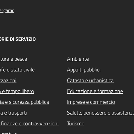
ergamo
RIE DI SERVIZIO
ltura e pesca
Ambiente
fe e stato civile
Appalti pubblici
zzazioni
Catasto e urbanistica
a e tempo libero
Educazione e formazione
ia e sicurezza pubblica
Imprese e commercio
à e trasporti
Salute, benessere e assistenz
i, finanze e contravvenzioni
Turismo