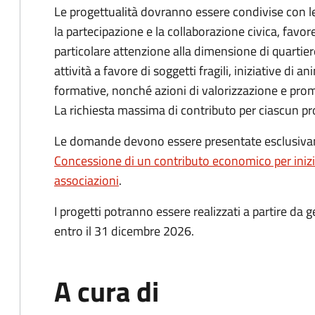
Le progettualità dovranno essere condivise con le 
la partecipazione e la collaborazione civica, favo
particolare attenzione alla dimensione di quarti
attività a favore di soggetti fragili, iniziative di a
formative, nonché azioni di valorizzazione e promo
La richiesta massima di contributo per ciascun pr
Le domande devono essere presentate esclusivam
Concessione di un contributo economico per inizia
associazioni
.
I progetti potranno essere realizzati a partire d
entro il 31 dicembre 2026.
A cura di