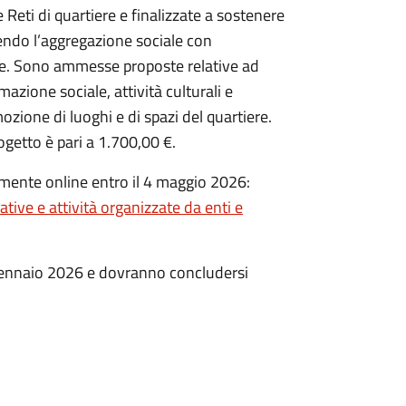
Reti di quartiere e finalizzate a sostenere
rendo l’aggregazione sociale con
ere. Sono ammesse proposte relative ad
nimazione sociale, attività culturali e
zione di luoghi e di spazi del quartiere.
ogetto è pari a 1.700,00 €.
ente online entro il 4 maggio 2026:
tive e attività organizzate da enti e
a gennaio 2026 e dovranno concludersi