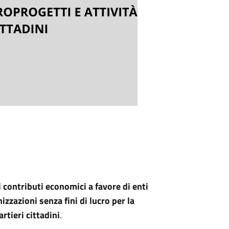
 contributi economici a favore di enti
izzazioni senza fini di lucro per la
rtieri cittadini
.