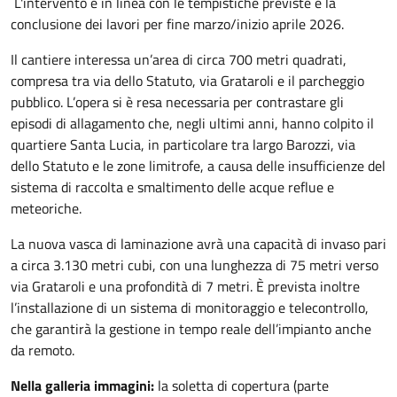
L'intervento è in linea con le tempistiche previste e la
conclusione dei lavori per fine marzo/inizio aprile 2026.
Il cantiere interessa un’area di circa 700 metri quadrati,
compresa tra via dello Statuto, via Grataroli e il parcheggio
pubblico. L’opera si è resa necessaria per contrastare gli
episodi di allagamento che, negli ultimi anni, hanno colpito il
quartiere Santa Lucia, in particolare tra largo Barozzi, via
dello Statuto e le zone limitrofe, a causa delle insufficienze del
sistema di raccolta e smaltimento delle acque reflue e
meteoriche.
La nuova vasca di laminazione avrà una capacità di invaso pari
a circa 3.130 metri cubi, con una lunghezza di 75 metri verso
via Grataroli e una profondità di 7 metri. È prevista inoltre
l’installazione di un sistema di monitoraggio e telecontrollo,
che garantirà la gestione in tempo reale dell’impianto anche
da remoto.
Nella galleria immagini:
la soletta di copertura (parte