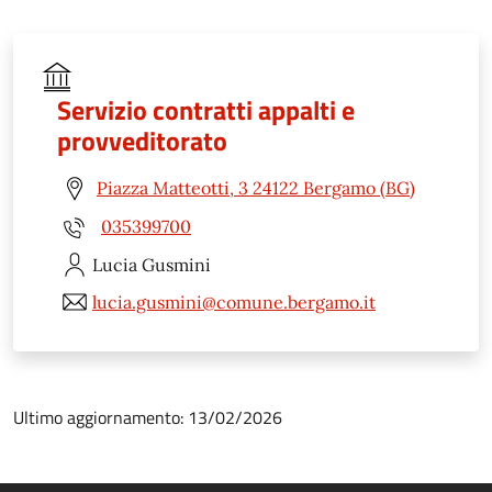
Servizio contratti appalti e
provveditorato
Piazza Matteotti, 3 24122 Bergamo (BG)
035399700
Lucia
Gusmini
lucia.gusmini@comune.bergamo.it
Ultimo aggiornamento: 13/02/2026