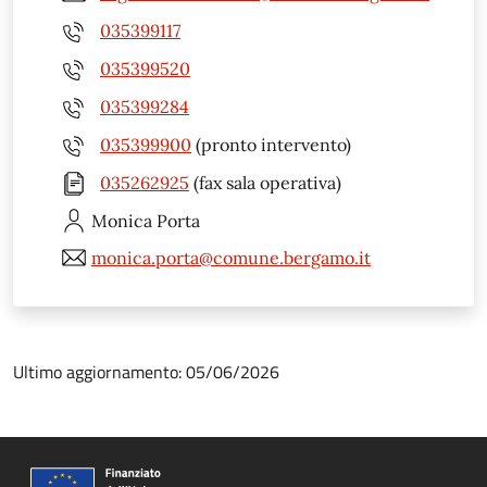
035399117
035399520
035399284
035399900
(pronto intervento)
035262925
(fax sala operativa)
Monica
Porta
monica.porta@comune.bergamo.it
Ultimo aggiornamento: 05/06/2026