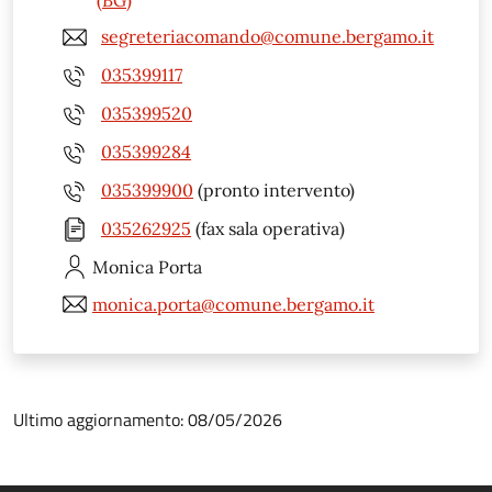
segreteriacomando@comune.bergamo.it
035399117
035399520
035399284
035399900
(pronto intervento)
035262925
(fax sala operativa)
Monica
Porta
monica.porta@comune.bergamo.it
Ultimo aggiornamento: 08/05/2026