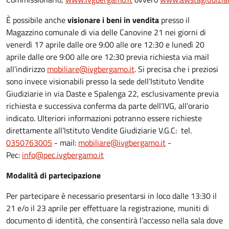
È possibile anche
visionare i beni in vendita
presso il
Magazzino comunale di via delle Canovine 21 nei giorni di
venerdì 17 aprile dalle ore 9:00 alle ore 12:30 e lunedì 20
aprile dalle ore 9:00 alle ore 12:30 previa richiesta via mail
all’indirizzo
mobiliare@ivgbergamo.it
. Si precisa che i preziosi
sono invece visionabili presso la
sede dell’Istituto Vendite
Giudiziarie in via Daste e Spalenga 22, esclusivamente previa
richiesta e successiva conferma da parte dell’IVG, all’orario
indicato. Ulteriori informazioni potranno essere richieste
direttamente all’Istituto Vendite Giudiziarie V.G.C: tel.
0350763005
- mail:
mobiliare@ivgbergamo.it
-
Pec:
info@pec.ivgbergamo.it
Modalità di partecipazione
Per partecipare è necessario presentarsi in loco dalle 13:30 il
21 e/o il 23 aprile per effettuare la registrazione, muniti di
documento di identità, che consentirà l’accesso nella sala dove