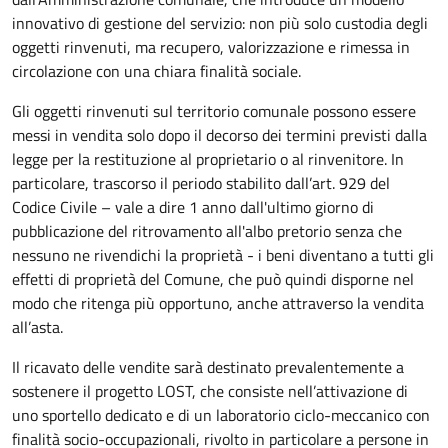
innovativo di gestione del servizio: non più solo custodia degli
oggetti rinvenuti, ma recupero, valorizzazione e rimessa in
circolazione con una chiara finalità sociale.
Gli oggetti rinvenuti sul territorio comunale possono essere
messi in vendita solo dopo il decorso dei termini previsti dalla
legge per la restituzione al proprietario o al rinvenitore. In
particolare, trascorso il periodo stabilito dall’art. 929 del
Codice Civile – vale a dire 1 anno dall'ultimo giorno di
pubblicazione del ritrovamento all'albo pretorio senza che
nessuno ne rivendichi la proprietà - i beni diventano a tutti gli
effetti di proprietà del Comune, che può quindi disporne
nel
modo che ritenga più opportuno
, anche attraverso la vendita
all’asta.
Il ricavato delle vendite sarà destinato
prevalentemente
a
sostenere il progetto LOST, che
consiste nell’
attivazione di
uno sportello dedicato e di un laboratorio ciclo-meccanico con
finalità socio-occupazionali, rivolto in particolare a persone in