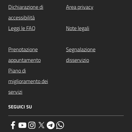
Dichiarazione di
Area privacy
accessibilità
Leggi le FAQ
Note legali
Prenotazione
Segnalazione
appuntamento
disservizio
Piano di
miglioramento dei
servizi
SEGUICI SU