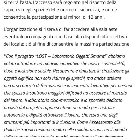
si terrà l’asta. L’accesso sarà regolato nel rispetto della
capienza degli spazi e delle norme di sicurezza, e non è
consentita la partecipazione ai minori di 18 anni.
L’organizzazione si riserva di far accedere alla sala aste
eventuali accompagnatori in base alla disponibilità ricettiva
del locale; ciò al fine di consentire la massima partecipazione.
"
Con il progetto “LOST – Laboratorio Oggetti Smarriti” abbiamo
voluto introdurre un modello innovativo che unisce sostenibilità,
riuso e inclusione sociale. Recuperare e rimettere in circolazione gli
oggetti significa non solo ridurre gli sprechi, ma anche attivare
percorsi concreti di formazione e inserimento lavorativo per persone
che spesso incontrano maggiori difficoltà ad accedere al mercato
del lavoro. Il laboratorio ciclo-meccanico e lo sportello dedicato
previsti dal progetto rappresentano un modo per costruire
autonomia e dignità attraverso il lavoro, che resta uno degli
strumenti più importanti di inclusione. Come Assessorato alle
Politiche Sociali crediamo molto nelle collaborazioni con il mondo
della cooperazione sociale, perché permettono di sperimentare