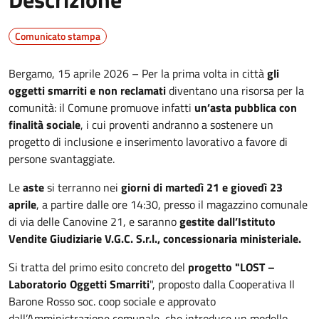
Comunicato stampa
Bergamo, 15 aprile 2026 – Per la prima volta in città
gli
oggetti smarriti e non reclamati
diventano una risorsa per la
comunità: il Comune promuove infatti
un’asta pubblica con
finalità sociale
, i cui proventi andranno a sostenere un
progetto di inclusione e inserimento lavorativo a favore di
persone svantaggiate
.
Le
aste
si terranno nei
giorni di martedì 21 e giovedì 23
aprile
, a partire dalle ore 14:30, presso il magazzino comunale
di via delle Canovine 21, e saranno
gestite dall’Istituto
Vendite Giudiziarie V.G.C. S.r.l., concessionaria ministeriale.
Si tratta del primo esito concreto del
progetto "LOST –
Laboratorio Oggetti Smarriti
", proposto dalla Cooperativa Il
Barone Rosso soc. coop sociale e
approvato
dall’Amministrazione comunale, che introduce un modello