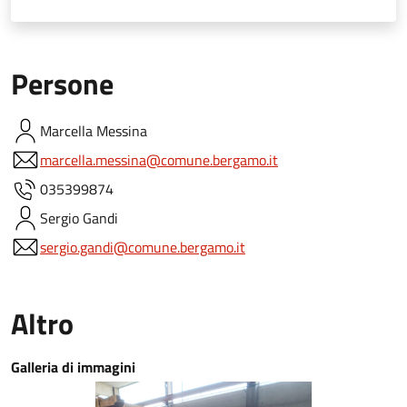
Persone
Marcella
Messina
marcella.messina@comune.bergamo.it
035399874
Sergio
Gandi
sergio.gandi@comune.bergamo.it
Altro
Galleria di immagini