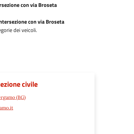
ersezione con via Broseta
intersezione con via Broseta
gorie dei veicoli.
tezione civile
Bergamo (BG)
amo.it