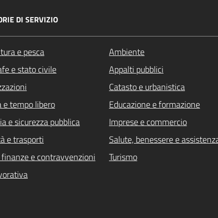
RIE DI SERVIZIO
ltura e pesca
Ambiente
fe e stato civile
Appalti pubblici
zzazioni
Catasto e urbanistica
a e tempo libero
Educazione e formazione
ia e sicurezza pubblica
Imprese e commercio
à e trasporti
Salute, benessere e assistenz
i, finanze e contravvenzioni
Turismo
vorativa