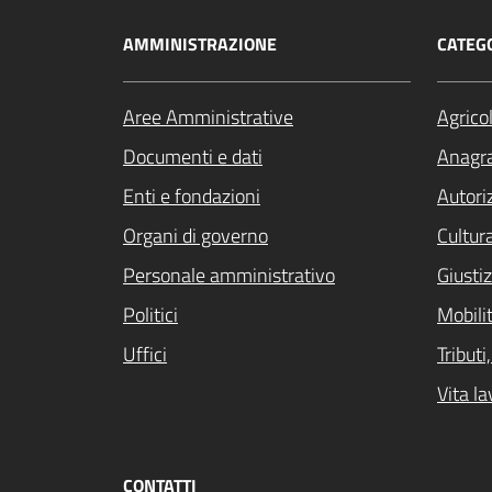
AMMINISTRAZIONE
CATEGO
Aree Amministrative
Agrico
Documenti e dati
Anagra
Enti e fondazioni
Autori
Organi di governo
Cultur
Personale amministrativo
Giustiz
Politici
Mobilit
Uffici
Tribut
Vita la
CONTATTI