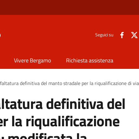
o
Seguici su
Vivere Bergamo
Richiesta assistenza
faltatura definitiva del manto stradale per la riqualificazione di via
ltatura definitiva del
 la riqualificazione
a: modificata la