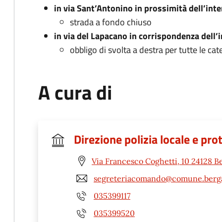
in via Sant’Antonino in prossimità dell’int
strada a fondo chiuso
in via del Lapacano in corrispondenza dell’
obbligo di svolta a destra per tutte le cate
A cura di
Direzione polizia locale e pro
Via Francesco Coghetti, 10 24128 
segreteriacomando@comune.berg
035399117
035399520