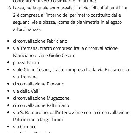
contenitori di vetro o similari e in lattina;
l’area, nella quale sono previsti i divieti di cui ai punti 1 e
2 è compresa all’interno del perimetro costituito dalle
seguenti vie e piazze, (come da planimetria in allegato
all'ordinanza):
circonvallazione Fabriciano
via Tremana, tratto compreso fra la circonvallazione
Fabriciano e viale Giulio Cesare
piazza Pacati
viale Giulio Cesare, tratto compreso fra la via Buttaro e la
via Tremana
circonvallazione Plorzano
via della Valli
circonvallazione Mugazzone
circonvallazione Paltriniano
via S. Bernardino, dall’intersezione con la circonvallazione
Paltriniano a largo Tironi
via Carducci