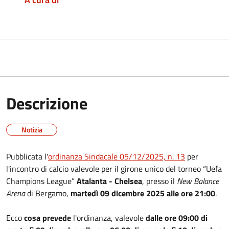
Descrizione
Notizia
Pubblicata l'
ordinanza Sindacale 05/12/2025, n. 13
per
l'incontro di calcio valevole per il girone unico del torneo “Uefa
Champions League”
Atalanta - Chelsea
, presso il
New Balance
Arena
di Bergamo,
martedì 09 dicembre 2025 alle ore 21:00
.
Ecco
cosa prevede
l'ordinanza, valevole
dalle ore 09:00 di