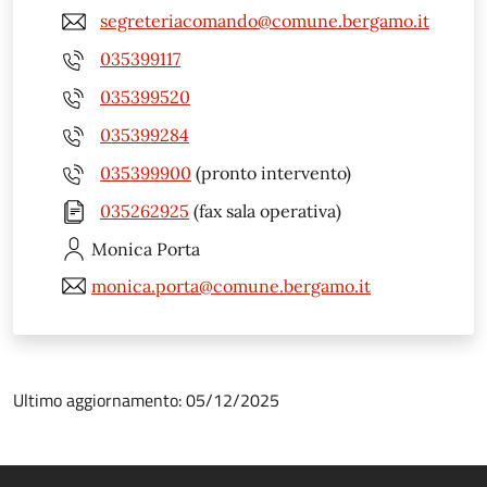
segreteriacomando@comune.bergamo.it
035399117
035399520
035399284
035399900
(pronto intervento)
035262925
(fax sala operativa)
Monica
Porta
monica.porta@comune.bergamo.it
Ultimo aggiornamento: 05/12/2025