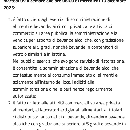
martedì 09 dicembre alle ore 06:00 di mercoledì 10 dicembre
2025
:
é fatto divieto agli esercizi di somministrazione di
alimenti e bevande, ai circoli privati, alle attività di
commercio su area pubblica, la somministrazione e la
vendita per asporto di bevande alcoliche, con gradazione
superiore ai 5 gradi, nonché bevande in contenitori di
vetro o similari e in lattina;
Nei pubblici esercizi che svolgono servizio di ristorazione,
è consentita la somministrazione di bevande alcoliche
contestualmente al consumo immediato di alimenti e
solamente all’interno dei locali adibiti alla
somministrazione o nelle pertinenze regolarmente
autorizzate;
é fatto divieto alle attività commerciali su area privata
alimentari, ai laboratori artigianali alimentari, ai titolari
di distributori automatici di bevande, di vendere bevande
alcoliche con gradazione superiore ai 5 gradi e bevande in