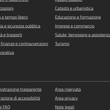
zzazioni
Catasto e urbanistica
a e tempo libero
Educazione e formazione
ia e sicurezza pubblica
Imprese e commercio
à e trasporti
Salute, benessere e assistenz
i, finanze e contravvenzioni
Turismo
vorativa
strazione trasparente
Area riservata
azione di accessibilità
Area privacy
le FAQ
Note legali