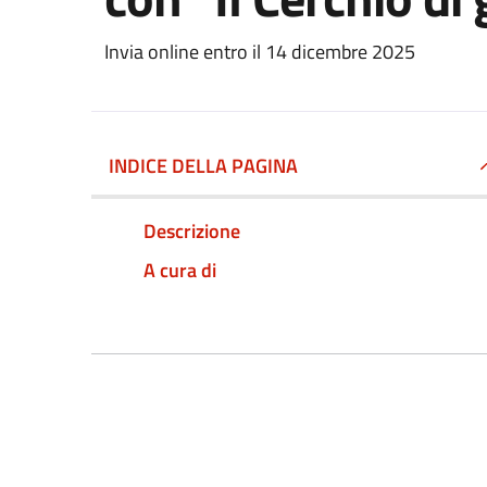
Invia online entro il 14 dicembre 2025
INDICE DELLA PAGINA
Descrizione
A cura di