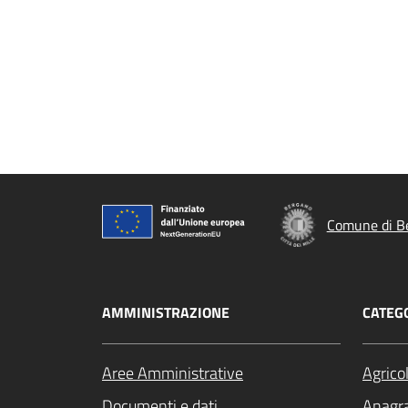
Comune di B
AMMINISTRAZIONE
CATEGO
Aree Amministrative
Agrico
Documenti e dati
Anagra