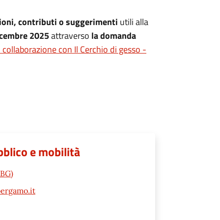
oni, contributi o suggerimenti
utili alla
icembre 2025
attraverso
la domanda
 collaborazione con Il Cerchio di gesso -
blico e mobilità
(BG)
ergamo.it