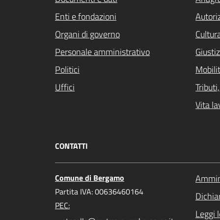
Enti e fondazioni
Autori
Organi di governo
Cultur
Personale amministrativo
Giustiz
Politici
Mobilit
Uffici
Tribut
Vita la
CONTATTI
Comune di Bergamo
Ammini
Partita IVA: 00636460164
Dichiar
PEC:
Leggi 