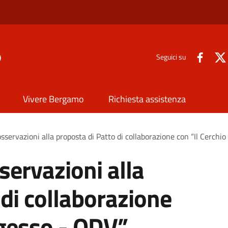
o
Seguici su
Vivere Bergamo
Richiesta assistenza
osservazioni alla proposta di Patto di collaborazione con “Il Cerchio
servazioni alla
 di collaborazione
 gesso - ODV”