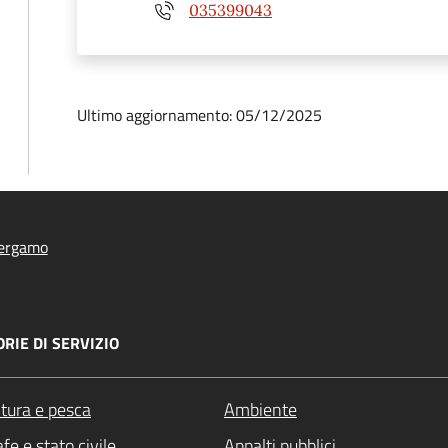
035399043
Ultimo aggiornamento: 05/12/2025
ergamo
RIE DI SERVIZIO
ltura e pesca
Ambiente
fe e stato civile
Appalti pubblici