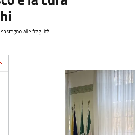
hi
ostegno alle fragilità.