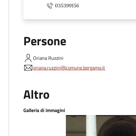
035399156
Persone
Oriana
Ruzzini
oriana.ruzzini@comune.bergamo.it
Altro
Galleria di immagini