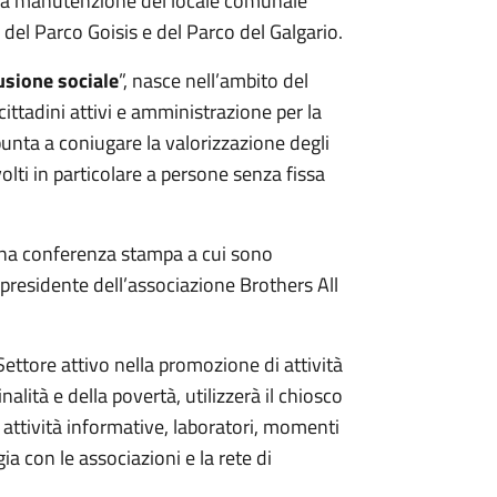
e la manutenzione del locale comunale
a del Parco Goisis e del Parco del Galgario.
lusione sociale
”, nasce nell’ambito del
ttadini attivi e amministrazione per la
punta a coniugare la valorizzazione degli
volti in particolare a persone senza fissa
 una conferenza stampa a cui sono
l presidente dell’associazione Brothers All
Settore attivo nella promozione di attività
nalità e della povertà, utilizzerà il chiosco
 attività informative, laboratori, momenti
rgia con le associazioni e la rete di