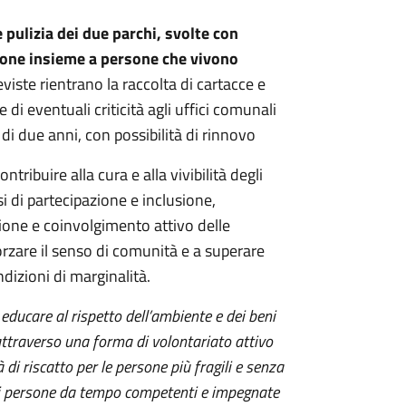
e pulizia dei due parchi, svolte con
ione insieme a persone che vivono
reviste rientrano la raccolta di cartacce e
i eventuali criticità agli uffici comunali
di due anni, con possibilità di rinnovo
ntribuire alla cura e alla vivibilità degli
si di partecipazione e inclusione,
zione e coinvolgimento attivo delle
forzare il senso di comunità e a superare
ndizioni di marginalità.
 educare al rispetto dell’ambiente e dei beni
attraverso una forma di volontariato attivo
i riscatto per le persone più fragili e senza
 di persone da tempo competenti e impegnate