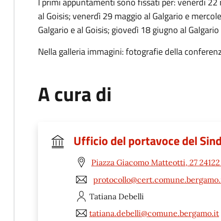
I primi appuntamenti sono fissati per: venerdì 2
al Goisis; venerdì 29 maggio al Galgario e mercole
Galgario e al Goisis; giovedì 18 giugno al Galgari
Nella galleria immagini: fotografie della confere
A cura di
Ufficio del portavoce del Sin
Piazza Giacomo Matteotti, 27 2412
protocollo@cert.comune.bergamo.
Tatiana
Debelli
tatiana.debelli@comune.bergamo.it