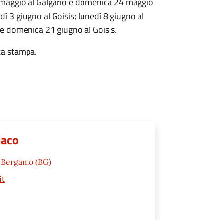
2 maggio al Galgario e domenica 24 maggio
dì 3 giugno al Goisis; lunedì 8 giugno al
o e domenica 21 giugno al Goisis.
nza stampa.
daco
2 Bergamo (BG)
it