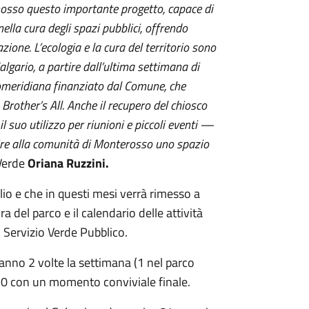
omosso questo importante progetto, capace di
nella cura degli spazi pubblici, offrendo
zione. L’ecologia e la cura del territorio sono
algario, a partire dall’ultima settimana di
pomeridiana finanziato dal Comune, che
 Brother’s All. Anche il recupero del chiosco
il suo utilizzo per riunioni e piccoli eventi —
uire alla comunità di Monterosso uno spazio
 Verde
Oriana Ruzzini.
glio e che in questi mesi verrà rimesso a
ra del parco e il calendario delle attività
l Servizio Verde Pubblico.
ranno 2 volte la settimana (1 nel parco
8.30 con un momento conviviale finale.