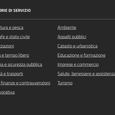
RIE DI SERVIZIO
ltura e pesca
Ambiente
fe e stato civile
Appalti pubblici
zzazioni
Catasto e urbanistica
a e tempo libero
Educazione e formazione
ia e sicurezza pubblica
Imprese e commercio
à e trasporti
Salute, benessere e assistenz
i, finanze e contravvenzioni
Turismo
vorativa