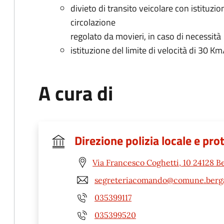
divieto di transito veicolare con istituzi
circolazione
regolato da movieri, in caso di necessità
istituzione del limite di velocità di 30 Km
A cura di
Direzione polizia locale e pro
Via Francesco Coghetti, 10 24128 
segreteriacomando@comune.berg
035399117
035399520