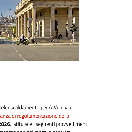
i teleriscaldamento per A2A in via
anza di regolamentazione della
 2026
, istituisce i seguenti provvedimenti