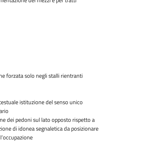
vimentazione dei mezzi e per tratti
forzata solo negli stalli rientranti
testuale istituzione del senso unico
ario
ne dei pedoni sul lato opposto rispetto a
azione di idonea segnaletica da posizionare
ll’occupazione