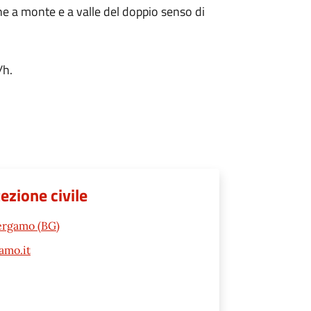
one a monte e a valle del doppio senso di
/h.
tezione civile
Bergamo (BG)
amo.it