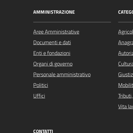
AMMINISTRAZIONE
CATEGO
Aree Amministrative
Agrico
Documenti e dati
Anagra
Enti e fondazioni
Autori
Organi di governo
Cultur
Personale amministrativo
Giustiz
Politici
Mobilit
Uffici
Tribut
Vita la
CONTATTI