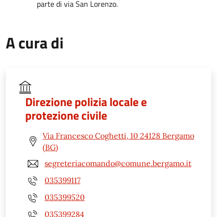
parte di via San Lorenzo.
A cura di
Direzione polizia locale e
protezione civile
Via Francesco Coghetti, 10 24128 Bergamo
(BG)
segreteriacomando@comune.bergamo.it
035399117
035399520
035399284