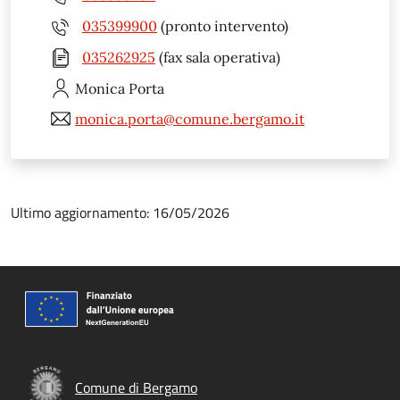
035399900
(pronto intervento)
035262925
(fax sala operativa)
Monica
Porta
monica.porta@comune.bergamo.it
Ultimo aggiornamento: 16/05/2026
Comune di Bergamo