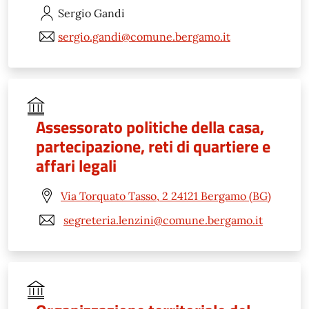
Sergio
Gandi
sergio.gandi@comune.bergamo.it
Assessorato politiche della casa,
partecipazione, reti di quartiere e
affari legali
Via Torquato Tasso, 2 24121 Bergamo (BG)
segreteria.lenzini@comune.bergamo.it