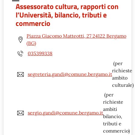
Assessorato cultura, rapporti con
l’Università, bilancio, tributi e
commercio
Piazza Giacomo Matteotti, 27 24122 Bergamo
(BG)
035399338
(per
richieste
segreteria.gandi@comune.bergamo.it
ambito
culturale)
(per
richieste
ambiti
sergio.gandi@comune.bergamo.it
bilancio,
tributi e
commercio)