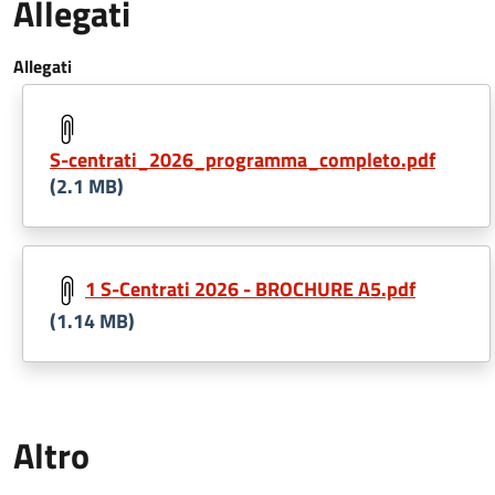
Allegati
Allegati
S-centrati_2026_programma_completo.pdf
(2.1 MB)
1 S-Centrati 2026 - BROCHURE A5.pdf
(1.14 MB)
Altro