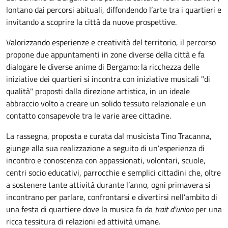
lontano dai percorsi abituali, diffondendo l’arte tra i quartieri e
invitando a scoprire la città da nuove prospettive.
Valorizzando esperienze e creatività del territorio, il percorso
propone due appuntamenti in zone diverse della città e fa
dialogare le diverse anime di Bergamo: la ricchezza delle
iniziative dei quartieri si incontra con iniziative musicali "di
qualità" proposti dalla direzione artistica, in un ideale
abbraccio volto a creare un solido tessuto relazionale e un
contatto consapevole tra le varie aree cittadine.
La rassegna
, proposta e curata dal musicista Tino Tracanna,
giunge alla sua realizzazione a seguito di un’esperienza di
incontro e conoscenza con appassionati, volontari, scuole,
centri socio educativi, parrocchie e semplici cittadini che, oltre
a sostenere tante attività durante l’anno, ogni primavera si
incontrano per parlare, confrontarsi e divertirsi nell’ambito di
una festa di quartiere dove la musica fa da
trait d’union
per una
ricca tessitura di relazioni ed attività umane.