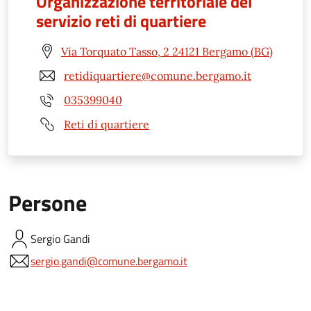
Organizzazione territoriale del
servizio reti di quartiere
Via Torquato Tasso, 2 24121 Bergamo (BG)
retidiquartiere@comune.bergamo.it
035399040
Reti di quartiere
Persone
Sergio
Gandi
sergio.gandi@comune.bergamo.it