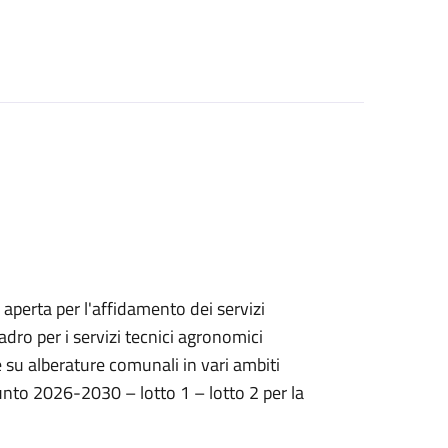
 aperta per l'affidamento dei servizi
o per i servizi tecnici agronomici
he su alberature comunali in vari ambiti
unto 2026-2030 – lotto 1 – lotto 2 per la