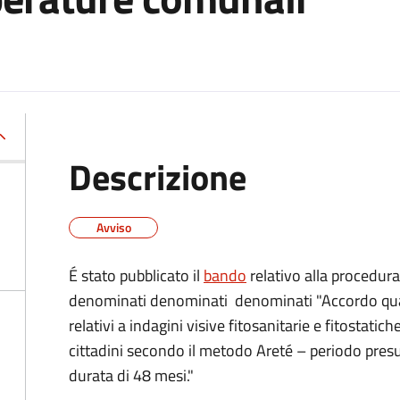
Descrizione
Avviso
É stato pubblicato il
bando
relativo alla procedura
denominati denominati denominati "Accordo quadr
relativi a indagini visive fitosanitarie e fitostatic
cittadini secondo il metodo Areté – periodo pres
durata di 48 mesi."