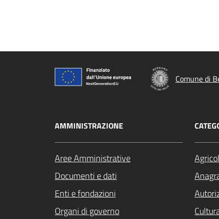
Comune di B
AMMINISTRAZIONE
CATEGO
Aree Amministrative
Agrico
Documenti e dati
Anagra
Enti e fondazioni
Autori
Organi di governo
Cultur