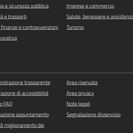
ia e sicurezza pubblica
Imprese e commercio
à e trasporti
Salute, benessere e assistenz
i, finanze e contravvenzioni
Turismo
vorativa
strazione trasparente
Area riservata
azione di accessibilità
Area privacy
le FAQ
Note legali
tazione appuntamento
Segnalazione disservizio
di miglioramento dei