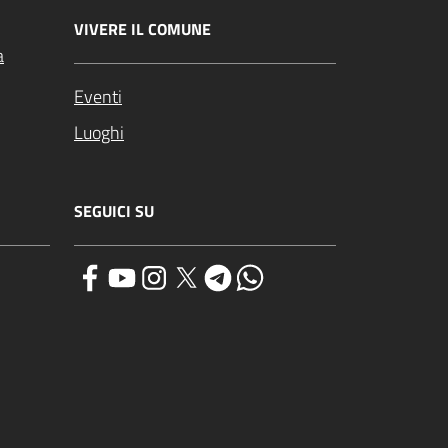
VIVERE IL COMUNE
a
Eventi
Luoghi
SEGUICI SU