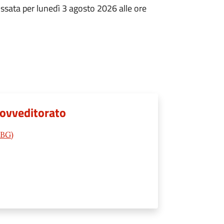
issata per lunedì 3 agosto 2026 alle ore
provveditorato
(BG)