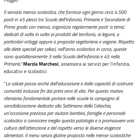
Il servizio mensa scolastica, che fornisce ogni giorno circa 4.500
pasti in 45 plessi tra Scuole dell’Infanzia, Primarie e Secondarie di
Primo grado con mensa, organizza regolarmente pasti ‘a tema’,
dedicati di volta in volta ai prodotti del territorio, ai legumi, a
particolari ortaggi oppure a proposte vegetariane e vegane. Rispetto
alle diete speciali per celiaci, nell'anno scolastico in corso, queste
sono quotidianamente 3 nella Scuola dell’infanzia e 45 nella
Primaria.”
Marzia Marchesi
, assessora ai servizi per l’infanzia,
educativi e scolastici
“
La salute passa anche dall’educazione e dalla capacità di costruire
comunità inclusive fin dai primi anni di vita. Per questo motivo
riteniamo fondamentale portare nelle scuole la campagna di
sensibilizzazione dedicata alla Settimana della Celiachia,
un’occasione preziosa per aiutare bambini, famiglie e personale
scolastico a conoscere meglio questa patologia e a promuovere una
cultura dell’attenzione e del rispetto verso le diverse esigenze
alimentari. Il menu senza glutine proposto nelle mense scolastiche