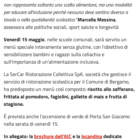
non rappresenta soltanto una scelta alimentare, ma una modalità
per educare all’inclusione perchè nessuno deve sentirsi diverso a
tavola o nella quotidianità scolastica.”
Marcella Messina
,
assessora alle politiche sociali, sport salute e longevità
Venerdì 15 maggio
, nelle scuole comunali, sarà servito un
menù speciale interamente senza glutine, con l'obiettivo di
sensibilizzare bambini e ragazzi sulla celiachia e
sull'importanza di un'alimentazione inclusiva.
La SerCar Ristorazione Collettiva SpA, società che gestisce il
servizio di ristorazione scolastica per il Comune di Bergamo,
ha predisposto un menù così composto:
risotto allo zafferano,
frittata al pomodoro, fagiolini, gallette di mais e frutta di
stagione.
È prevista anche l’accensione di verde di Porta San Giacomo
nella serata di venerdì 15.
In allegato: la
brochure dell'AIC
e la
locandina
dedicate