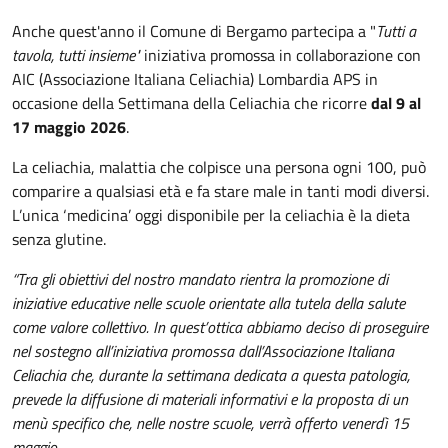
Anche quest'anno il Comune di Bergamo partecipa a "
Tutti a
tavola, tutti insieme"
iniziativa promossa in collaborazione con
AIC (Associazione Italiana Celiachia) Lombardia APS in
occasione della Settimana della Celiachia che ricorre
dal 9 al
17 maggio 2026
.
La celiachia, malattia che colpisce una persona ogni 100, può
comparire a qualsiasi età e fa stare male in tanti modi diversi.
L’unica ‘medicina’ oggi disponibile per la celiachia è la dieta
senza glutine.
“Tra gli obiettivi del nostro mandato rientra la promozione di
iniziative educative nelle scuole orientate alla tutela della salute
come valore collettivo. In quest’ottica abbiamo deciso di proseguire
nel sostegno all’iniziativa promossa dall’Associazione Italiana
Celiachia che, durante la settimana dedicata a questa patologia,
prevede la diffusione di materiali informativi e la proposta di un
menù specifico che, nelle nostre scuole, verrà offerto venerdì 15
maggio.