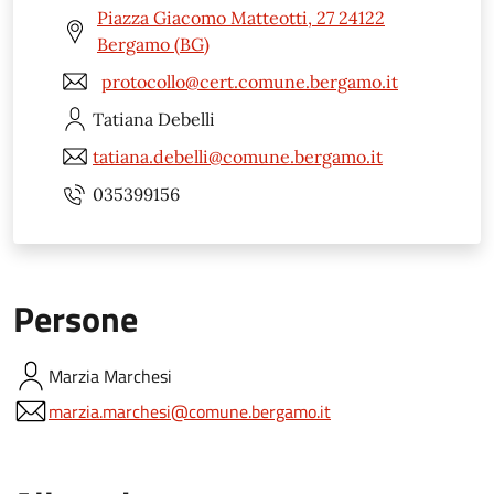
Piazza Giacomo Matteotti, 27 24122
Bergamo (BG)
protocollo@cert.comune.bergamo.it
Tatiana
Debelli
tatiana.debelli@comune.bergamo.it
035399156
Persone
Marzia
Marchesi
marzia.marchesi@comune.bergamo.it