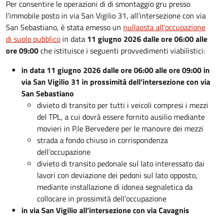
Per consentire le operazioni di di smontaggio gru presso
l’immobile posto in via San Vigilio 31, all’intersezione con via
San Sebastiano, è stata emesso un
nullaosta all'occupazione
di suolo pubblico
in data
11 giugno 2026 dalle ore 06:00 alle
ore 09:00
che istituisce i seguenti provvedimenti viabilistici:
in data 11 giugno 2026 dalle ore 06:00 alle ore 09:00 in
via San Vigilio 31 in prossimità dell’intersezione con via
San Sebastiano
divieto di transito per tutti i veicoli compresi i mezzi
del TPL, a cui dovrà essere fornito ausilio mediante
movieri in P.le Bervedere per le manovre dei mezzi
strada a fondo chiuso in corrispondenza
dell’occupazione
divieto di transito pedonale sul lato interessato dai
lavori con deviazione dei pedoni sul lato opposto,
mediante installazione di idonea segnaletica da
collocare in prossimità dell’occupazione
in via San Vigilio all’intersezione con via Cavagnis