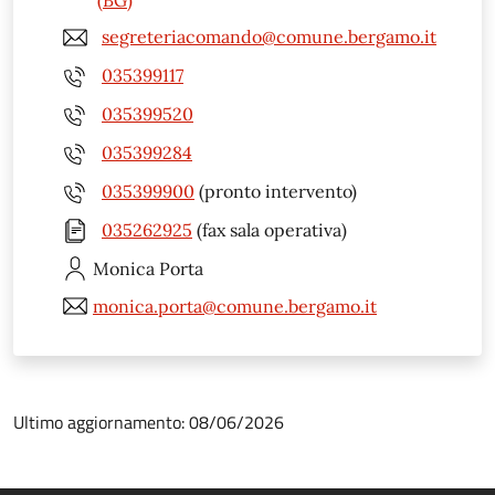
segreteriacomando@comune.bergamo.it
035399117
035399520
035399284
035399900
(pronto intervento)
035262925
(fax sala operativa)
Monica
Porta
monica.porta@comune.bergamo.it
Ultimo aggiornamento: 08/06/2026