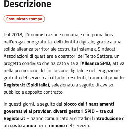
Descrizione
Comunicato stampa
Dal 2018, l’Amministrazione comunale è in prima linea
nell’erogazione gratuita dell’identità digitale, grazie a una
solida alleanza territoriale costruita insieme a Sindacati,
Associazioni di quartiere e operatori del Terzo Settore: un
progetto condiviso che ha dato vita all’
Alleanza SPID
, attiva
nella promozione dell’inclusione digitale e nell’erogazione
gratuita del servizio ai cittadini residenti, tramite il provider
Register.it (SpidItalia),
selezionato a seguito di avviso
pubblico e apposito contratto.
In questi giorni, a seguito del
blocco dei finanziamenti
governativi ai provider
,
diversi gestori SPID
–
tra cui
Register.it
– hanno comunicato ai cittadini l’
introduzione
di
un
costo annuo
per il
rinnovo
del servizio.