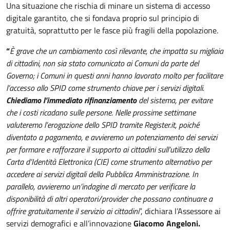
Una situazione che rischia di minare un sistema di accesso
digitale garantito, che si fondava proprio sul principio di
gratuità, soprattutto per le fasce più fragili della popolazione.
“
È grave che un cambiamento così rilevante, che impatta su migliaia
di cittadini, non sia stato comunicato ai Comuni da parte del
Governo; i Comuni in questi anni hanno lavorato molto per facilitare
l’accesso allo SPID come strumento chiave per i servizi digitali.
Chiediamo l’immediato rifinanziamento
del sistema, per evitare
che i costi ricadano sulle persone. Nelle prossime settimane
valuteremo l’erogazione dello SPID tramite Register.it, poiché
diventato a pagamento, e avvieremo un potenziamento dei servizi
per formare e rafforzare il supporto ai cittadini sull’utilizzo della
Carta d’Identità Elettronica (CIE) come strumento alternativo per
accedere ai servizi digitali della Pubblica Amministrazione. In
parallelo, avvieremo un’indagine di mercato per verificare la
disponibilità di altri operatori/provider che possano continuare a
offrire gratuitamente il servizio ai cittadini
”, dichiara l’Assessore ai
servizi demografici e all’innovazione
Giacomo Angeloni.