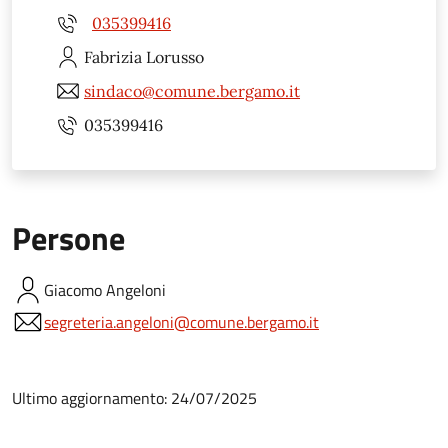
035399416
Fabrizia
Lorusso
sindaco@comune.bergamo.it
035399416
Persone
Giacomo
Angeloni
segreteria.angeloni@comune.bergamo.it
Ultimo aggiornamento: 24/07/2025