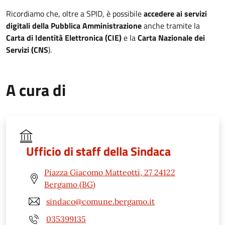
Ricordiamo che, oltre a SPID, è possibile
accedere ai servizi
digitali della Pubblica Amministrazione
anche tramite la
Carta di Identità Elettronica (CIE)
e la
Carta Nazionale dei
Servizi (CNS
).
A cura di
Ufficio di staff della Sindaca
Piazza Giacomo Matteotti, 27 24122
Bergamo (BG)
sindaco@comune.bergamo.it
035399135