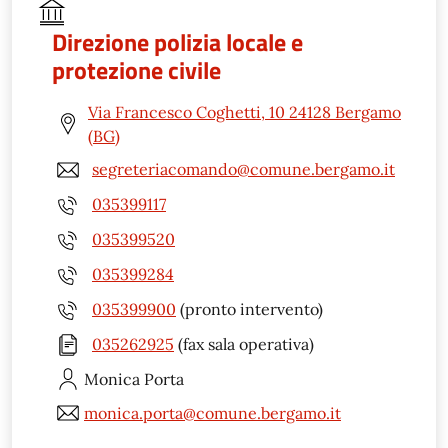
Direzione polizia locale e
protezione civile
Via Francesco Coghetti, 10 24128 Bergamo
(BG)
segreteriacomando@comune.bergamo.it
035399117
035399520
035399284
035399900
(pronto intervento)
035262925
(fax sala operativa)
Monica
Porta
monica.porta@comune.bergamo.it