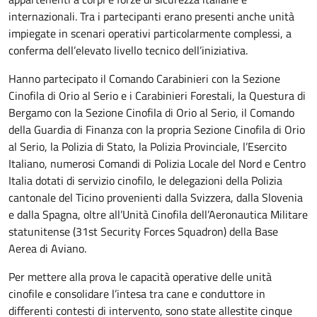
internazionali. Tra i partecipanti erano presenti anche unità
impiegate in scenari operativi particolarmente complessi, a
conferma dell’elevato livello tecnico dell’iniziativa.
Hanno partecipato il Comando Carabinieri con la Sezione
Cinofila di Orio al Serio e i Carabinieri Forestali, la Questura di
Bergamo con la Sezione Cinofila di Orio al Serio, il Comando
della Guardia di Finanza con la propria Sezione Cinofila di Orio
al Serio, la Polizia di Stato, la Polizia Provinciale, l’Esercito
Italiano, numerosi Comandi di Polizia Locale del Nord e Centro
Italia dotati di servizio cinofilo, le delegazioni della Polizia
cantonale del Ticino provenienti dalla Svizzera, dalla Slovenia
e dalla Spagna, oltre all’Unità Cinofila dell’Aeronautica Militare
statunitense (31st Security Forces Squadron) della Base
Aerea di Aviano.
Per mettere alla prova le capacità operative delle unità
cinofile e consolidare l’intesa tra cane e conduttore in
differenti contesti di intervento, sono state allestite cinque