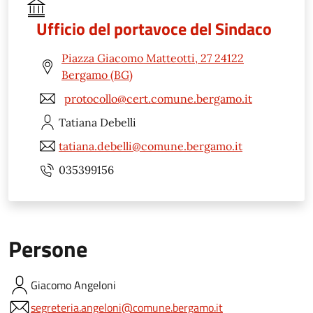
Ufficio del portavoce del Sindaco
Piazza Giacomo Matteotti, 27 24122
Bergamo (BG)
protocollo@cert.comune.bergamo.it
Tatiana
Debelli
tatiana.debelli@comune.bergamo.it
035399156
Persone
Giacomo
Angeloni
segreteria.angeloni@comune.bergamo.it