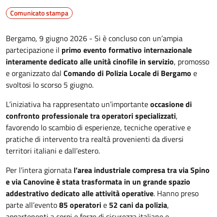
Comunicato stampa
Bergamo, 9 giugno 2026 - Si è concluso con un’ampia
partecipazione il
primo evento formativo internazionale
interamente dedicato alle unità cinofile in servizio
, promosso
e organizzato dal
Comando di Polizia Locale di Bergamo
e
svoltosi lo scorso 5 giugno.
L’iniziativa ha rappresentato un’importante
occasione di
confronto professionale tra operatori specializzati
,
favorendo lo scambio di esperienze, tecniche operative e
pratiche di intervento tra realtà provenienti da diversi
territori italiani e dall’estero.
Per l’intera giornata
l’area industriale compresa tra via Spino
e via Canovine è stata trasformata in un grande spazio
addestrativo dedicato alle attività operative
. Hanno preso
parte all’evento
85 operatori
e
52 cani da polizia
,
appartenenti a corpi e forze di sicurezza italiane e