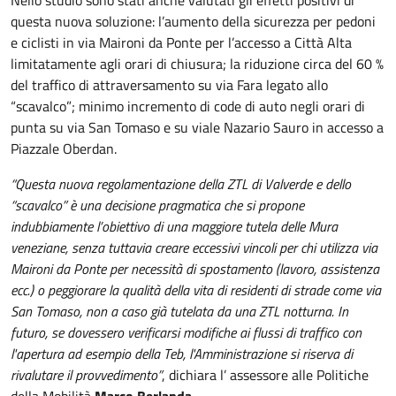
questa nuova soluzione: l’aumento della sicurezza per pedoni
e ciclisti in via Maironi da Ponte per l’accesso a Città Alta
limitatamente agli orari di chiusura; la riduzione circa del 60 %
del traffico di attraversamento su via Fara legato allo
“scavalco”; minimo incremento di code di auto negli orari di
punta su via San Tomaso e su viale Nazario Sauro in accesso a
Piazzale Oberdan.
“Questa nuova regolamentazione della ZTL di Valverde e dello
“scavalco” è una decisione pragmatica che si propone
indubbiamente l’obiettivo di una maggiore tutela delle Mura
veneziane, senza tuttavia creare eccessivi vincoli per chi utilizza via
Maironi da Ponte per necessità di spostamento (lavoro, assistenza
ecc.) o peggiorare la qualità della vita di residenti di strade come via
San Tomaso, non a caso già tutelata da una ZTL notturna. In
futuro, se dovessero verificarsi modifiche ai flussi di traffico con
l'apertura ad esempio della Teb, l'Amministrazione si riserva di
rivalutare il provvedimento”
, dichiara l’ assessore alle Politiche
della Mobilità
Marco Berlanda.