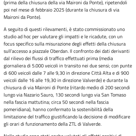
(prima della chiusura della via Maironi da Ponte), ripetendoli
poi nel mese di febbraio 2025 (durante la chiusura di via
Maironi da Ponte).
A seguito di questi rilevamenti, è stato commissionato uno
studio ad hoc per valutare gli impatti e le ricadute, con un
focus specifico sulla misurazione degli effetti della chiusura
sull’accesso a piazzale Oberdan. Il confronto dei dati derivanti
dal rilievo dei flussi di traffico effettuati prima (media
giornaliera di 5.000 veicoli in transito nei due sensi; con punte
di 600 veicoli dalle 7 alle 9,30 in direzione Città Alta e di 900
veicoli dalle 16 alle 19,30 in direzione Valverde) e durante la
chiusura di via Maironi di Ponte (ritardo medio di 200 secondi
lungo via Nazario Sauro, 130 secondi lungo via San Tomaso
nella fascia mattutina; circa 50 secondi nella fascia
pomeridiana), hanno confermato la sostenibilità della
limitazione del traffico giustificando la decisione di modificare
gli orari di funzionamento della ZTL di Valverde.
Nello studio sono stati anche valutati gli effetti positivi di