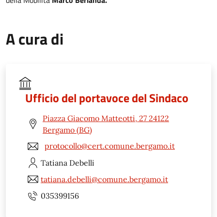
A cura di
Ufficio del portavoce del Sindaco
Piazza Giacomo Matteotti, 27 24122
Bergamo (BG)
protocollo@cert.comune.bergamo.it
Tatiana
Debelli
tatiana.debelli@comune.bergamo.it
035399156