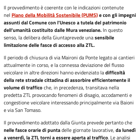
Il provvedimento è coerente con le indicazioni contenute
nel
Piano della Mobilità Sostenibile (PUMS)
e con gli impegni
assunti dal Comune con l’Unesco a tutela del patrimonio
dell’umanità costituito dalle Mura veneziane.
In questo
senso, la delibera della Giunta
prevede una
sensibile
limitazione delle fasce di accesso alla ZTL.
Il periodo di chiusura di via Maironi da Ponte legato ai cantieri
attualmente in corso, e la connessa deviazione del flusso
veicolare in altre direzioni hanno evidenziato la
difficoltà
della rete stradale cittadina di assorbire efficientemente il
volume di traffico
che, in precedenza, transitava nella
predetta ZTL provocando fenomeni di disagio, accodamenti e
congestione veicolare interessando principalmente via Baioni
e via San Tomaso.
Il provvedimento adottato dalla Giunta prevede pertanto che
nelle fasce orarie di punta
delle giornate lavorative,
da lunedì
a venerdì, la ZTL torni a essere aperta al traffico
. Le analisi