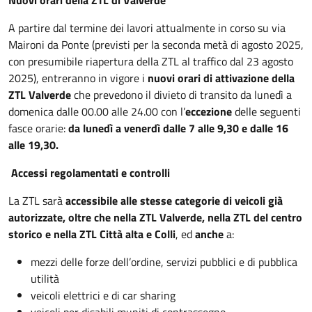
A partire dal termine dei lavori attualmente in corso su via
Maironi da Ponte (previsti per la seconda metà di agosto 2025,
con presumibile riapertura della ZTL al traffico dal 23 agosto
2025), entreranno in vigore i
nuovi orari di attivazione della
ZTL Valverde
che prevedono il divieto di transito da lunedì a
domenica dalle 00.00 alle 24.00 con l’
eccezione
delle seguenti
fasce orarie:
da lunedì a venerdì dalle 7 alle 9,30 e dalle 16
alle 19,30.
Accessi regolamentati e controlli
La ZTL sarà
accessibile alle stesse categorie di veicoli già
autorizzate, oltre che nella ZTL Valverde, nella ZTL del centro
storico e nella ZTL Città alta e Colli
, ed
anche
a:
mezzi delle forze dell’ordine, servizi pubblici e di pubblica
utilità
veicoli elettrici e di car sharing
veicoli per disabili muniti di contrassegno