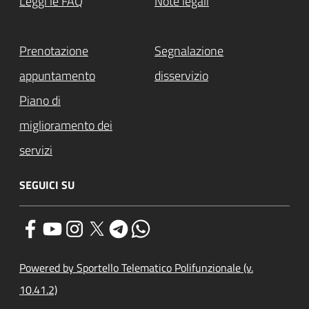
Leggi le FAQ
Note legali
Prenotazione
Segnalazione
appuntamento
disservizio
Piano di
miglioramento dei
servizi
SEGUICI SU
Powered by Sportello Telematico Polifunzionale (v.
10.41.2)