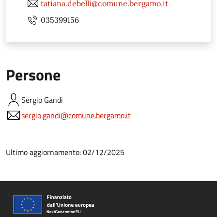
tatiana.debelli@comune.bergamo.it
035399156
Persone
Sergio
Gandi
sergio.gandi@comune.bergamo.it
Ultimo aggiornamento: 02/12/2025