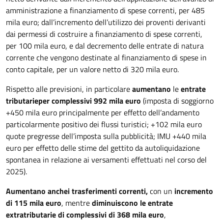
amministrazione a finanziamento di spese correnti, per 485
mila euro; dall’incremento dell’utilizzo dei proventi derivanti
dai permessi di costruire a finanziamento di spese correnti,
per 100 mila euro, e dal decremento delle entrate di natura
corrente che vengono destinate al finanziamento di spese in
conto capitale, per un valore netto di 320 mila euro.
Rispetto alle previsioni, in particolare
aumentano
le
entrate
tributarie
per complessivi 992 mila euro
(imposta di soggiorno
+450 mila euro principalmente per effetto dell’andamento
particolarmente positivo dei flussi turistici; +102 mila euro
quote pregresse dell’imposta sulla pubblicità; IMU +440 mila
euro per effetto delle stime del gettito da autoliquidazione
spontanea in relazione ai versamenti effettuati nel corso del
2025).
Aumentano anche
i trasferimenti correnti,
con un
incremento
di 115 mila euro
, mentre
diminuiscono le entrate
extratributarie di complessivi
di
368 mila euro
,