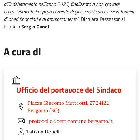
all’indebitamento nell‘anno 2025, finalizzato a non gravare
eccessivamente la spesa corrente degli esercizi successivi in termine
di oneri finanziari e di ammortamento
.” Dichiara l’assessor al
bilancio
Sergio Gandi
A cura di
Ufficio del portavoce del Sindaco
Piazza Giacomo Matteotti, 27 24122
Bergamo (BG)
protocollo@cert.comune.bergamo.it
Tatiana
Debelli