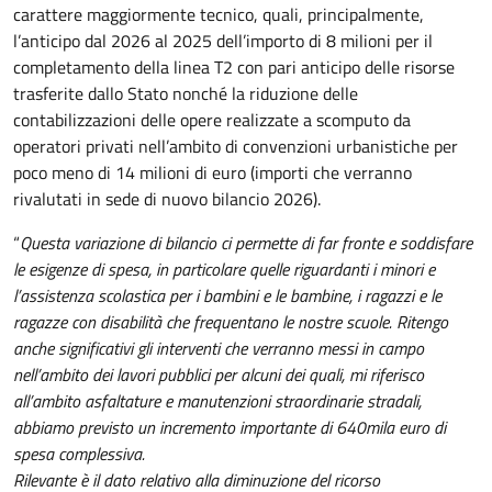
carattere maggiormente tecnico, quali, principalmente,
l’anticipo dal 2026 al 2025 dell’importo di 8 milioni per il
completamento della linea T2 con pari anticipo delle risorse
trasferite dallo Stato nonché la riduzione delle
contabilizzazioni delle opere realizzate a scomputo da
operatori privati nell’ambito di convenzioni urbanistiche per
poco meno di 14 milioni di euro (importi che verranno
rivalutati in sede di nuovo bilancio 2026).
“
Questa variazione di bilancio ci permette di far fronte e soddisfare
le esigenze di spesa, in particolare quelle riguardanti i minori e
l’assistenza scolastica per i bambini e le bambine, i ragazzi e le
ragazze con disabilità che frequentano le nostre scuole. Ritengo
anche significativi gli interventi che verranno messi in campo
nell’ambito dei lavori pubblici per alcuni dei quali, mi riferisco
all’ambito asfaltature e manutenzioni straordinarie stradali,
abbiamo previsto un incremento importante di 640mila euro di
spesa complessiva.
Rilevante è il dato relativo alla diminuzione del ricorso