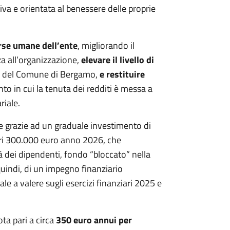
a e orientata al benessere delle proprie
orse umane dell’ente
, migliorando il
a all’organizzazione,
elevare il livello di
vo del Comune di Bergamo,
e restituire
o in cui la tenuta dei redditi è messa a
riale.
le grazie ad un graduale investimento di
tri 300.000 euro anno 2026, che
dei dipendenti, fondo “bloccato” nella
uindi, di un impegno finanziario
 a valere sugli esercizi finanziari 2025 e
ta pari a circa
350 euro annui per