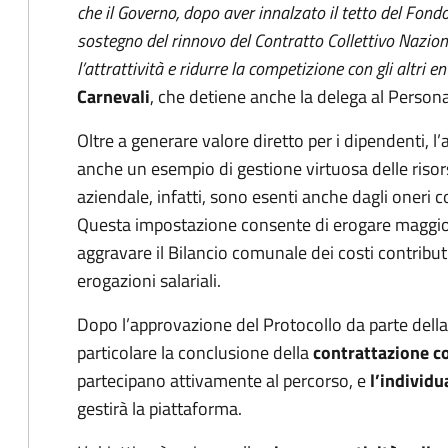
che il Governo, dopo aver innalzato il tetto del Fond
sostegno del rinnovo del Contratto Collettivo Naziona
l’attrattività e ridurre la competizione con gli altri en
Carnevali
, che detiene anche la delega al Persona
Oltre a generare valore diretto per i dipendenti, 
anche un esempio di gestione virtuosa delle risors
aziendale, infatti, sono esenti anche dagli oneri co
Questa impostazione consente di erogare maggior 
aggravare il Bilancio comunale dei costi contrib
erogazioni salariali.
Dopo l’approvazione del Protocollo da parte della 
particolare la conclusione della
contrattazione c
partecipano attivamente al percorso, e
l’individ
gestirà la piattaforma.