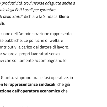
o produttività, trovi risorse adeguate anche a
le degli Enti Locali per garantire
ti dello Stato
” dichiara la Sindaca
Elena
le.
l’azione dell’Amministrazione rappresenta
e pubbliche. Le politiche di welfare
ntributivi a carico del datore di lavoro.
valore ai propri lavoratori senza
utivi che solitamente accompagnano le
Giunta, si aprono ora le fasi operative, in
on le rappresentanze sindacali
, che già
uazione dell’operatore economico
che