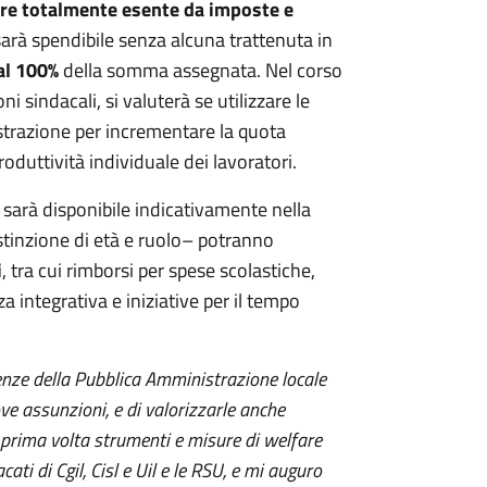
are totalmente esente da imposte e
sarà spendibile senza alcuna trattenuta in
al 100%
della somma assegnata. Nel corso
 sindacali, si valuterà se utilizzare le
istrazione per incrementare la quota
oduttività individuale dei lavoratori.
e sarà disponibile indicativamente nella
istinzione di età e ruolo– potranno
i
, tra cui rimborsi per spese scolastiche,
a integrativa e iniziative per il tempo
enze della Pubblica Amministrazione locale
ve assunzioni, e di valorizzarle anche
 prima volta strumenti e misure di welfare
ati di Cgil, Cisl e Uil e le RSU, e mi auguro