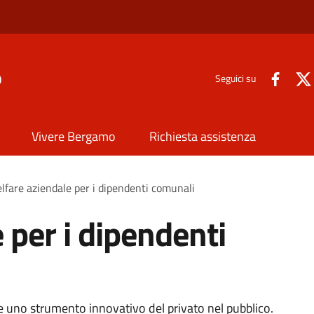
o
Seguici su
Vivere Bergamo
Richiesta assistenza
lfare aziendale per i dipendenti comunali
 per i dipendenti
re uno strumento innovativo del privato nel pubblico.