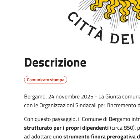
Descrizione
Comunicato stampa
Bergamo, 24 novembre 2025 - La Giunta comunale
con le Organizzazioni Sindacali per l’incremento d
Con questo passaggio, il Comune di Bergamo int
strutturato per i propri dipendenti
(circa 850), p
ad adottare uno
strumento finora prerogativa d