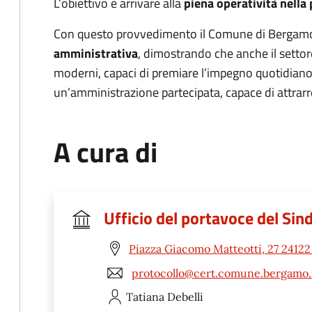
L’obiettivo è arrivare alla
piena operatività nella
Con questo provvedimento il Comune di Bergam
amministrativa
, dimostrando che anche il setto
moderni, capaci di premiare l’impegno quotidiano
un’amministrazione partecipata, capace di attrarre
A cura di
Ufficio del portavoce del Sin
Piazza Giacomo Matteotti, 27 2412
protocollo@cert.comune.bergamo.
Tatiana
Debelli