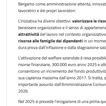
Bergamo come amministrazione attenta, innovativ
lavoratrici e dei propri lavoratori.
L’iniziativa ha diversi obiettivi:
valorizzare le ris
benessere organizzativo e il senso di appartenenz
attrattività
del lavoro nel contesto organizzati
risorse alle famiglie dei dipendenti
in un moment
dura prova dall’inflazione e dalla stagnazione sala
L’attivazione del welfare aziendale è resa possibi
risorse finanziarie, 300.000 euro anno 2025 e al
consentono un incremento del fondo produttività 
sua capienza massima dall’anno 2017. Si tratta, q
importante assunto dall’Amministrazione Comunale
2026.
Nel 2025 si prevede l’erogazione di una prima quo