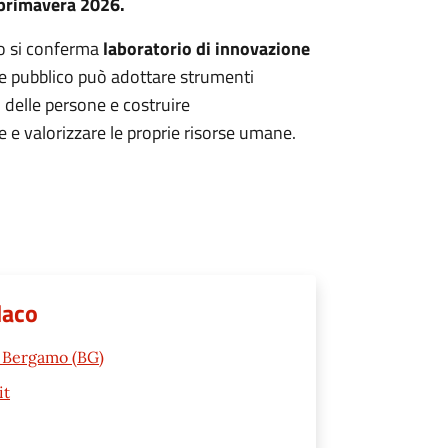
 primavera 2026.
o si conferma
laboratorio di innovazione
re pubblico può adottare strumenti
 delle persone e costruire
 e valorizzare le proprie risorse umane.
daco
2 Bergamo (BG)
it