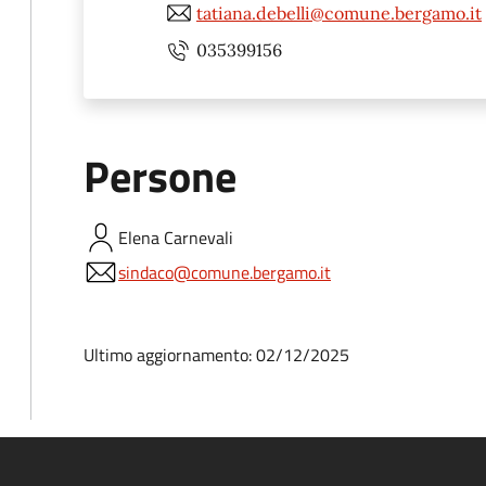
tatiana.debelli@comune.bergamo.it
035399156
Persone
Elena
Carnevali
sindaco@comune.bergamo.it
Ultimo aggiornamento: 02/12/2025