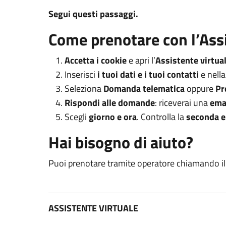
Segui questi passaggi.
Come prenotare con l’Assi
Accetta i cookie
e apri l’
Assistente virtua
Inserisci
i tuoi dati e i tuoi contatti
e nella
Seleziona
Domanda telematica
oppure
Pr
Rispondi alle domande
: riceverai una
ema
Scegli
giorno e ora
. Controlla la
seconda e
Hai bisogno di aiuto?
Puoi prenotare tramite operatore chiamando i
ASSISTENTE VIRTUALE