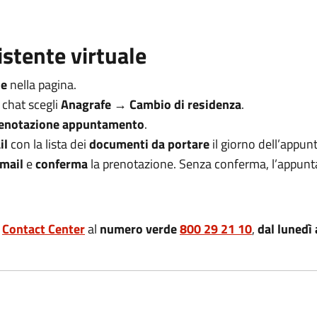
stente virtuale
le
nella pagina.
 chat scegli
Anagrafe → Cambio di residenza
.
enotazione appuntamento
.
il
con la lista dei
documenti da portare
il giorno dell’appu
mail
e
conferma
la prenotazione. Senza conferma, l’appun
l
Contact Center
al
numero verde
800 29 21 10
,
dal lunedì 