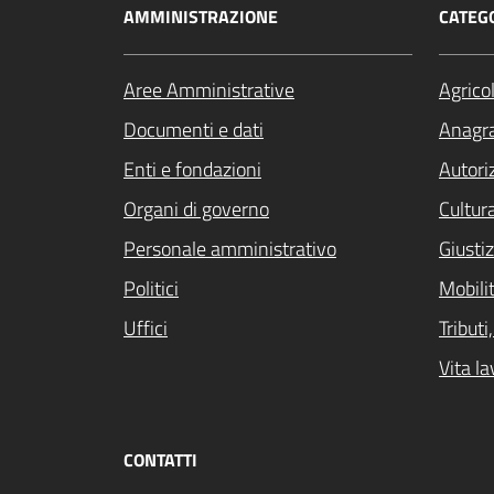
AMMINISTRAZIONE
CATEGO
Aree Amministrative
Agrico
Documenti e dati
Anagra
Enti e fondazioni
Autori
Organi di governo
Cultur
Personale amministrativo
Giustiz
Politici
Mobilit
Uffici
Tribut
Vita la
CONTATTI