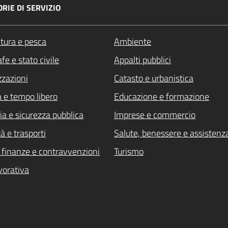
RIE DI SERVIZIO
ltura e pesca
Ambiente
fe e stato civile
Appalti pubblici
zzazioni
Catasto e urbanistica
a e tempo libero
Educazione e formazione
ia e sicurezza pubblica
Imprese e commercio
à e trasporti
Salute, benessere e assistenz
i, finanze e contravvenzioni
Turismo
vorativa