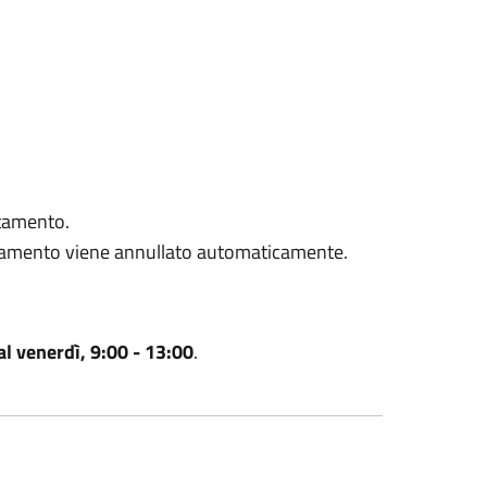
ntamento.
tamento viene annullato automaticamente.
al venerdì, 9:00 - 13:00
.