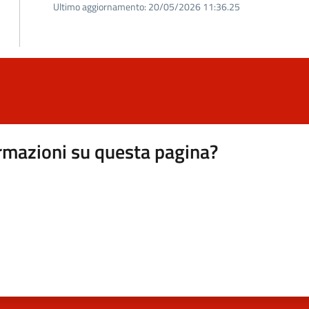
Ultimo aggiornamento:
20/05/2026 11:36.25
rmazioni su questa pagina?