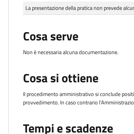
Tipo di pagamento
Importo
La presentazione della pratica non prevede al
Cosa serve
Non è necessaria alcuna documentazione.
Cosa si ottiene
Il procedimento amministrativo si conclude posit
provvedimento. In caso contrario l’Amministrazio
Tempi e scadenze