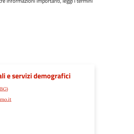
tre informazioni importanti, leggi i termini
ali e servizi demografici
(BG)
mo.it