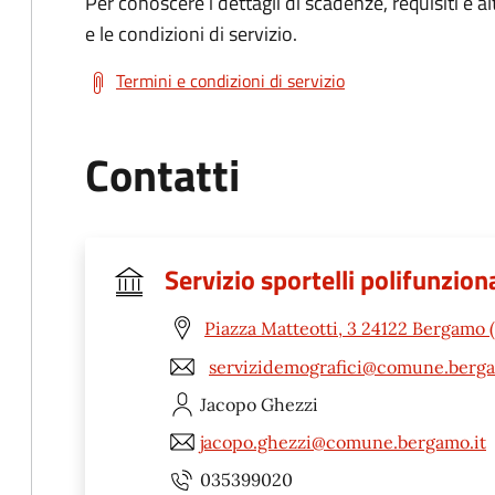
Per conoscere i dettagli di scadenze, requisiti e al
e le condizioni di servizio.
Termini e condizioni di servizio
Contatti
Servizio sportelli polifunzion
Piazza Matteotti, 3 24122 Bergamo 
servizidemografici@comune.berga
Jacopo
Ghezzi
jacopo.ghezzi@comune.bergamo.it
035399020