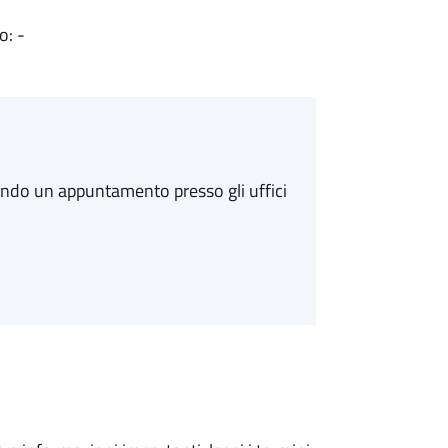
o: -
ando un appuntamento presso gli uffici