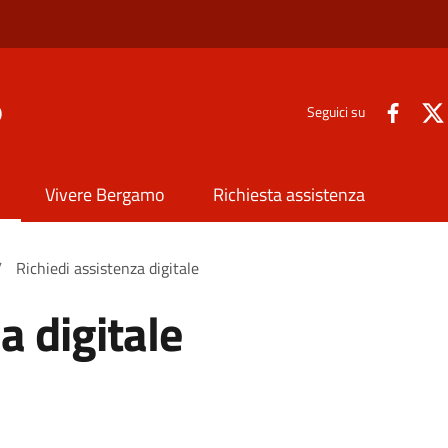
o
Seguici su
Vivere Bergamo
Richiesta assistenza
/
Richiedi assistenza digitale
a digitale