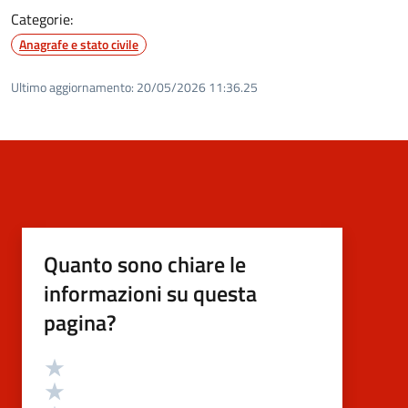
Categorie:
Anagrafe e stato civile
Ultimo aggiornamento:
20/05/2026 11:36.25
Quanto sono chiare le
informazioni su questa
pagina?
Valutazione
Valuta 5 stelle su 5
Valuta 4 stelle su 5