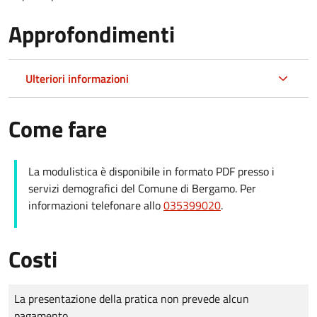
Approfondimenti
Ulteriori informazioni
Come fare
La modulistica è disponibile in formato PDF presso i
servizi demografici del Comune di Bergamo. Per
informazioni telefonare allo
035399020
.
Costi
Tipo di pagamento
Importo
La presentazione della pratica non prevede alcun
pagamento