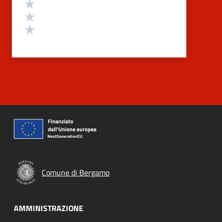
Valuta 3 stelle su 5
Valuta 2 stelle su 5
Valuta 1 stelle su 5
Comune di Bergamo
AMMINISTRAZIONE