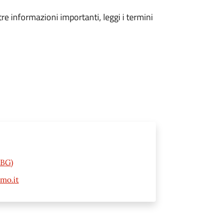
tre informazioni importanti, leggi i termini
(BG)
mo.it