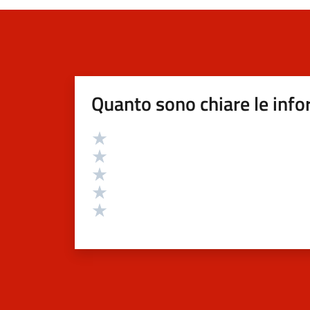
Quanto sono chiare le info
Valutazione
Valuta 5 stelle su 5
Valuta 4 stelle su 5
Valuta 3 stelle su 5
Valuta 2 stelle su 5
Valuta 1 stelle su 5