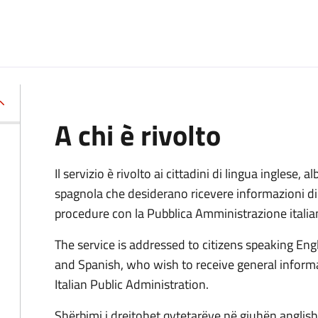
A chi è rivolto
Il servizio è rivolto ai cittadini di lingua inglese,
spagnola che desiderano ricevere informazioni di 
procedure con la Pubblica Amministrazione italia
The service is addressed to citizens speaking Eng
and Spanish, who wish to receive general inform
Italian Public Administration.
Shërbimi i drejtohet qytetarëve në gjuhën anglisht,