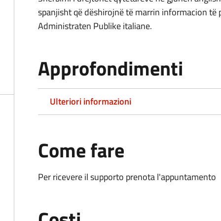
spanjisht që dëshirojnë të marrin informacion të
Administraten Publike italiane.
Approfondimenti
Ulteriori informazioni
Come fare
Per ricevere il supporto prenota l'appuntamento
Costi