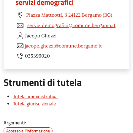
servizi demografici
Piazza Matteotti, 3 24122 Bergamo (BG)
servizidemografici@comune.bergamo.it
Jacopo
Ghezzi
jacopo.ghezzi@comune.bergamo.it
035399020
Strumenti di tutela
Tutela amministrativa
Tutela giurisdizionale
Argomenti:
Accesso all'informazione