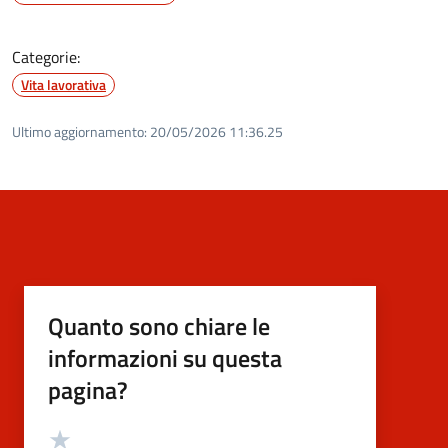
Categorie:
Vita lavorativa
Ultimo aggiornamento:
20/05/2026 11:36.25
Quanto sono chiare le
informazioni su questa
pagina?
Valutazione
Valuta 5 stelle su 5