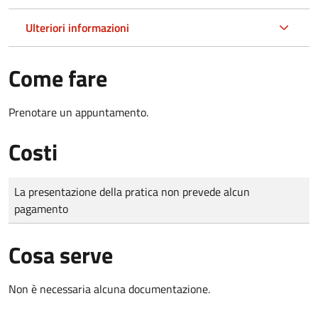
Ulteriori informazioni
Come fare
Prenotare un appuntamento.
Costi
Tipo di pagamento
Importo
La presentazione della pratica non prevede alcun
pagamento
Cosa serve
Non è necessaria alcuna documentazione.