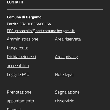
CONTATTI
Comune di Bergamo
Partita IVA: 00636460164
PEC: protocollo@cert.comune.bergamo.it
Amministrazione
Area riservata
trasparente
Dichiarazione di
Area privacy
accessibilità
Leggi le FAQ
Note legali
Prenotazione
Segnalazione
appuntamento
disservizio
Piano di